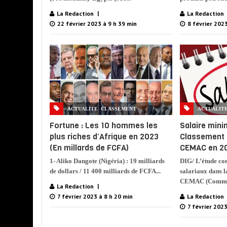
La Redaction
La Redaction
22 février 2023 à 9 h 39 min
8 février 2023
,
ACTUALITE
CLASSEMENT
ACTUALIT
Fortune : Les 10 hommes les
Salaire min
plus riches d’Afrique en 2023
Classement 
(En millards de FCFA)
CEMAC en 2
1- Aliko Dangote (Nigéria) : 19 milliards
DIG/ L’étude c
de dollars / 11 400 milliards de FCFA...
salariaux dans l
CEMAC (Communa
La Redaction
7 février 2023 à 8 h 20 min
La Redaction
7 février 2023