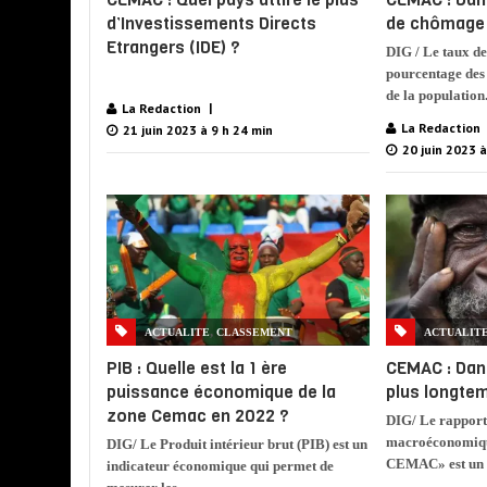
d’Investissements Directs
de chômage e
Etrangers (IDE) ?
DIG / Le taux de
pourcentage des 
de la population.
La Redaction
La Redaction
21 juin 2023 à 9 h 24 min
20 juin 2023 à
,
ACTUALITE
CLASSEMENT
ACTUALIT
PIB : Quelle est la 1 ère
CEMAC : Dans
puissance économique de la
plus longte
zone Cemac en 2022 ?
DIG/ Le rapport
macroéconomique
DIG/ Le Produit intérieur brut (PIB) est un
CEMAC» est un d
indicateur économique qui permet de