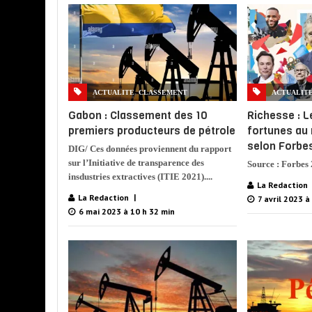
,
ACTUALITE
CLASSEMENT
ACTUALIT
Gabon : Classement des 10
Richesse : L
premiers producteurs de pétrole
fortunes au
selon Forbe
DIG/ Ces données proviennent du rapport
sur l’Initiative de transparence des
Source : Forbes
insdustries extractives (ITIE 2021)....
La Redaction
La Redaction
7 avril 2023 à
6 mai 2023 à 10 h 32 min