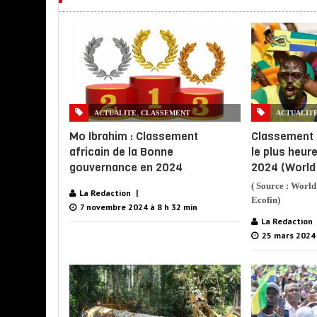
,
ACTUALITE
CLASSEMENT
ACTUALIT
Mo Ibrahim : Classement
Classement 
africain de la Bonne
le plus heur
gouvernance en 2024
2024 (World
( Source : Worl
La Redaction
Ecofin)
7 novembre 2024 à 8 h 32 min
La Redaction
25 mars 2024 