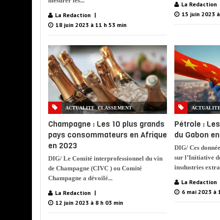
mesurer les...
La Redaction
15 juin 2023 à
La Redaction
18 juin 2023 à 11 h 53 min
,
ACTUALITE
CLASSEMENT
ACTUALIT
Champagne : Les 10 plus grands
Pétrole : Le
pays consommateurs en Afrique
du Gabon en
en 2023
DIG/ Ces donnée
sur l’Initiative 
DIG/ Le Comité interprofessionnel du vin
insdustries extra
de Champagne (CIVC ) ou Comité
Champagne a dévoilé...
La Redaction
6 mai 2023 à 
La Redaction
12 juin 2023 à 8 h 03 min