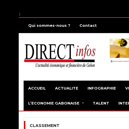
1
Qui sommes-nous ?
Contact
ACCUEIL
ACTUALITE
INFOGRAPHIE
V
L’ECONOMIE GABONAISE
TALENT
INTE
CLASSEMENT