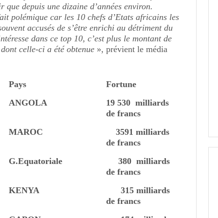
ir que depuis une dizaine d’années environ.
fait polémique car les 10 chefs d’Etats africains les
 souvent accusés de s’être enrichi au détriment du
ntéresse dans ce top 10, c’est plus le montant de
 dont celle-ci a été obtenue
», prévient le média
Pays
Fortune
ANGOLA
19 530 milliards
de francs
MAROC
3591 milliards
de francs
G.Equatoriale
380 milliards
de francs
KENYA
315 milliards
de francs