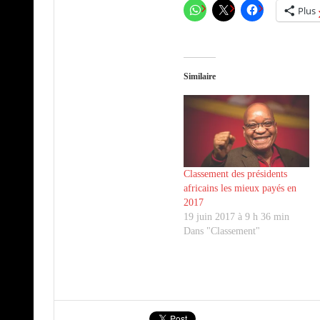
Plus
Similaire
Classement des présidents
africains les mieux payés en
2017
19 juin 2017 à 9 h 36 min
Dans "Classement"