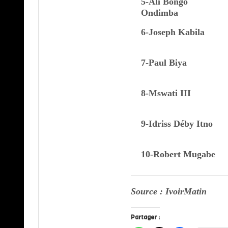
5-Ali Bongo
Ondimba
6-Joseph Kabila
7-Paul Biya
8-Mswati III
9-Idriss Déby Itno
10-Robert Mugabe
Source : IvoirMatin
Partager :