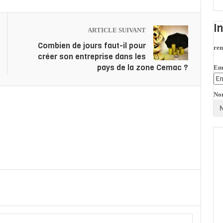
I
ARTICLE SUIVANT
Combien de jours faut-il pour
rem
créer son entreprise dans les
pays de la zone Cemac ?
Em
No