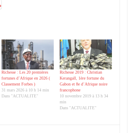
Richesse : Les 20 premières
Richesse 2019 : Christian
fortunes d’Afrique en 2026 (
Kerangall, 1ère fortune du
Classement Forbes )
Gabon et 8e d’Afrique noire
31 mars 2026 à 10 h 14 min
francophone
Dans "ACTUALITE"
10 novembre 2019 à 13 h 34
min
Dans "ACTUALITE"