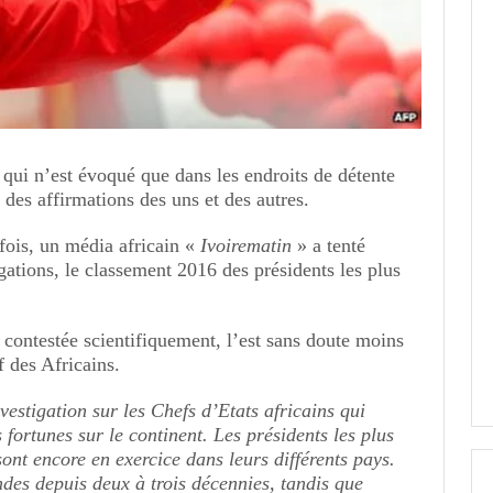
 qui n’est évoqué que dans les endroits de détente
 des affirmations des uns et des autres.
fois, un média africain «
Ivoirematin
» a tenté
igations, le classement 2016 des présidents les plus
 contestée scientifiquement, l’est sans doute moins
f des Africains.
estigation sur les Chefs d’Etats africains qui
 fortunes sur le continent. Les présidents les plus
ont encore en exercice dans leurs différents pays.
es depuis deux à trois décennies, tandis que