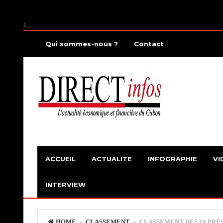
1
Qui sommes-nous ?
Contact
ACCUEIL
ACTUALITE
INFOGRAPHIE
VI
INTERVIEW
HOME
»
CLASSEMENT
» CLASSEMENT DES 10 PRÉSI