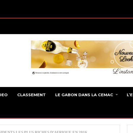
DEO
CLASSEMENT
LE GABON DANS LA CEMAC
L’
DENTS LES PLUS RICHES D’AFRIQUE EN 2016