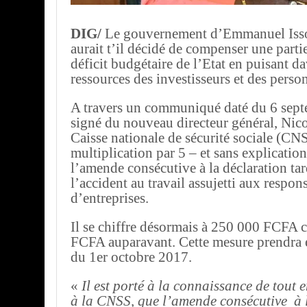
DIG/
Le gouvernement d’Emmanuel Isso
aurait t’il décidé de compenser une parti
déficit budgétaire de l’Etat en puisant d
ressources des investisseurs et des pers
A travers un communiqué daté du 6 sept
signé du nouveau directeur général, Nico
Caisse nationale de sécurité sociale (CN
multiplication par 5 – et sans explicatio
l’amende consécutive à la déclaration ta
l’accident au travail assujetti aux respon
d’entreprises.
Il se chiffre désormais à 250 000 FCFA 
FCFA auparavant. Cette mesure prendra e
du 1er octobre 2017.
«
Il est porté à la connaissance de tout 
à la CNSS, que l’amende consécutive à 