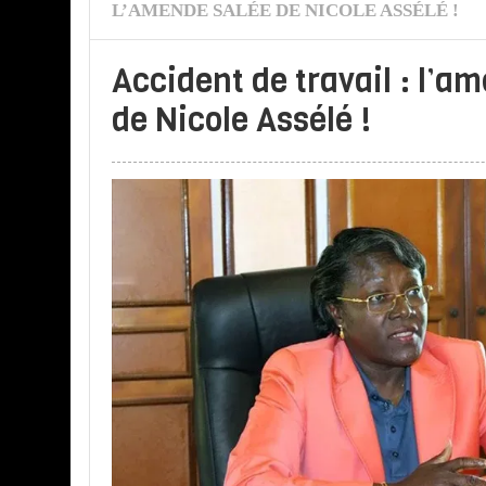
L’AMENDE SALÉE DE NICOLE ASSÉLÉ !
Accident de travail : l’a
de Nicole Assélé !