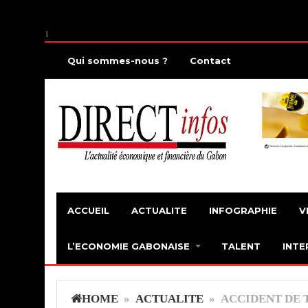
1
Qui sommes-nous ?
Contact
ACCUEIL
ACTUALITE
INFOGRAPHIE
V
L’ECONOMIE GABONAISE
TALENT
INTE
HOME
»
ACTUALITE
» ACCIDENT DE T