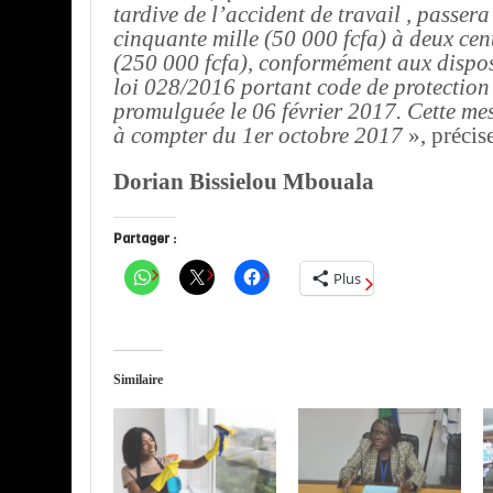
tardive de l’accident de travail , passer
cinquante mille (50 000 fcfa) à deux cen
(250 000 fcfa), conformément aux dispos
loi 028/2016 portant code de protection 
promulguée le 06 février 2017. Cette mes
à compter du 1er octobre 2017
», précis
Dorian Bissielou Mbouala
Partager :
Plus
Similaire