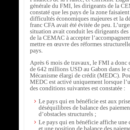
générale du FMI, les dirigeants de la 
constaté que les pays de la zone faisaient
difficultés économiques majeures et la d
franc CFA avait été évitée de peu. L’urge
situation avait conduit les dirigeants d
de la CEMAC à accepter l’accompagnem
mettre en œuvre des réformes structurell
pays.
Après 6 mois de travaux, le FMI a donc 
de 642 millions USD au Gabon dans le c
Mécanisme élargi de crédit (MEDC). Pour
MEDC est activé uniquement lorsque l’un
des conditions suivantes est constatée :
Le pays qui en bénéficie est aux pris
déséquilibres de balance des paiemen
d’obstacles structurels ;
Le pays qui en bénéficie affiche une 
et une position de balance des paiem