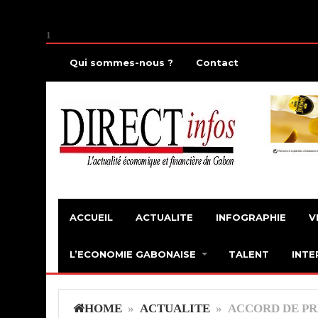
1
Qui sommes-nous ?
Contact
ACCUEIL
ACTUALITE
INFOGRAPHIE
V
L’ECONOMIE GABONAISE
TALENT
INTE
HOME
»
ACTUALITE
» ACCORD DE PR