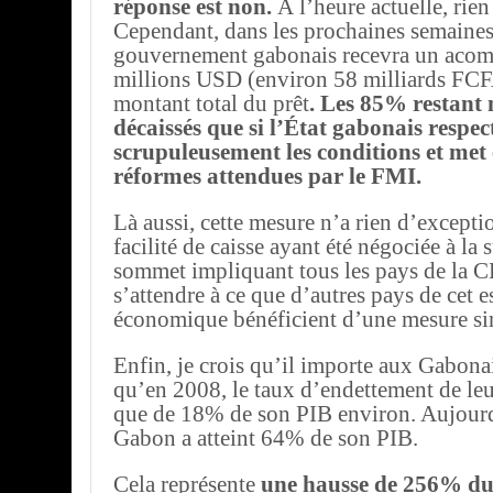
réponse est non.
À l’heure actuelle, rien
Cependant, dans les prochaines semaines
gouvernement gabonais recevra un acom
millions USD (environ 58 milliards FC
montant total du prêt
. Les 85% restant 
décaissés que si l’État gabonais respec
scrupuleusement les conditions et met
réformes attendues par le FMI.
Là aussi, cette mesure n’a rien d’excepti
facilité de caisse ayant été négociée à la 
sommet impliquant tous les pays de la 
s’attendre à ce que d’autres pays de cet 
économique bénéficient d’une mesure sim
Enfin, je crois qu’il importe aux Gabona
qu’en 2008, le taux d’endettement de leu
que de 18% de son PIB environ. Aujourd
Gabon a atteint 64% de son PIB.
Cela représente
une hausse de 256% du