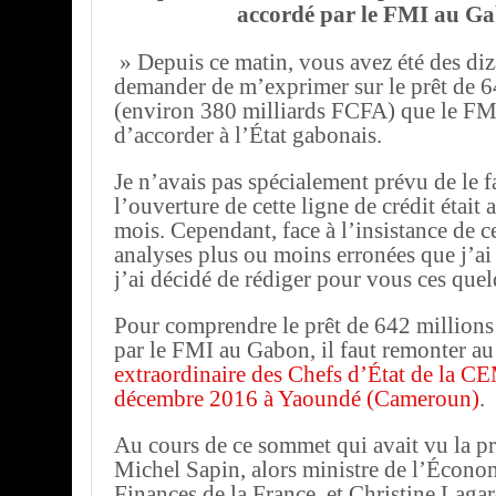
accordé par le FMI au G
» Depuis ce matin, vous avez été des diz
demander de m’exprimer sur le prêt de 
(environ 380 milliards FCFA) que le FM
d’accorder à l’État gabonais.
Je n’avais pas spécialement prévu de le fa
l’ouverture de cette ligne de crédit était
mois. Cependant, face à l’insistance de c
analyses plus ou moins erronées que j’ai p
j’ai décidé de rédiger pour vous ces que
Pour comprendre le prêt de 642 million
par le FMI au Gabon, il faut remonter au
extraordinaire des Chefs d’État de la 
décembre 2016 à Yaoundé (Cameroun)
.
Au cours de ce sommet qui avait vu la p
Michel Sapin, alors ministre de l’Économ
Finances de la France, et Christine Lagar