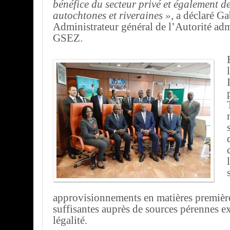
bénéfice du secteur privé et également des
autochtones et riveraines »
, a déclaré G
Administrateur général de l’Autorité adm
GSEZ.
approvisionnements en matières première
suffisantes auprès de sources pérennes ex
légalité.