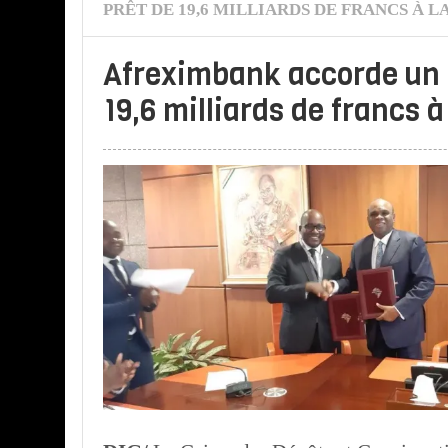
PRÊT DE 19,6 MILLIARDS DE FRANCS À L
Afreximbank accorde un 
19,6 milliards de francs à