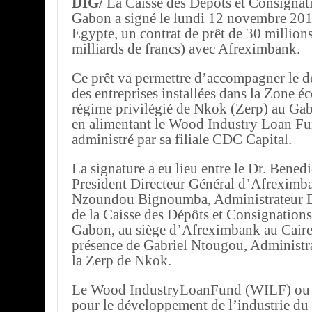
DIG/
La Caisse des Dépôts et Consigna
Gabon a signé le lundi 12 novembre 201
Egypte, un contrat de prêt de 30 million
milliards de francs) avec Afreximbank.
Ce prêt va permettre d’accompagner le 
des entreprises installées dans la Zone 
régime privilégié de Nkok (Zerp) au G
en alimentant le Wood Industry Loan F
administré par sa filiale CDC Capital.
La signature a eu lieu entre le Dr. Bene
President Directeur Général d’Afreximb
Nzoundou Bignoumba, Administrateur D
de la Caisse des Dépôts et Consignatio
Gabon, au siège d’Afreximbank au Caire
présence de Gabriel Ntougou, Administr
la Zerp de Nkok.
Le Wood IndustryLoanFund (WILF) ou 
pour le développement de l’industrie du