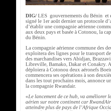
DIG/
LES gouvernements du Bénin et 
signé le 1er août dernier un protocole d
d’établir une compagnie aérienne comm
aux deux pays et basée à Cotonou, la cap
du Bénin.
La compagnie aérienne commune des de
exploitera des lignes pour le transport de
des marchandises vers Abidjan, Brazzavi
Libreville, Bamako, Dakar et Conakry. 
déploiera à Cotonou deux aéronefs Boei
commencera ses opérations à son deuxi
dans les tout prochains mois, annonce 
la compagnie Rwandair.
«
Le lancement de ce hub, va améliorer l
aérien sur notre continent car RwandAi
atteindre plus de pays de l’Afrique Occid