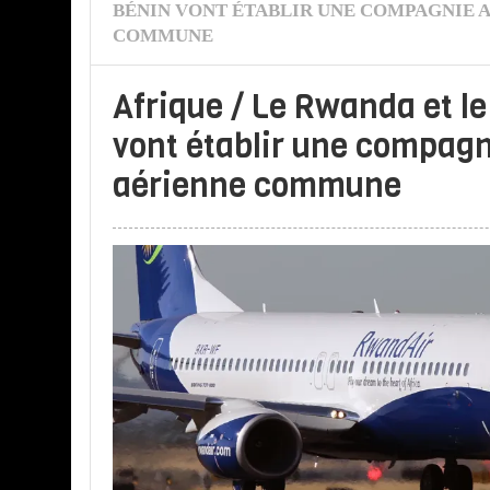
BÉNIN VONT ÉTABLIR UNE COMPAGNIE 
COMMUNE
Afrique / Le Rwanda et l
vont établir une compag
aérienne commune