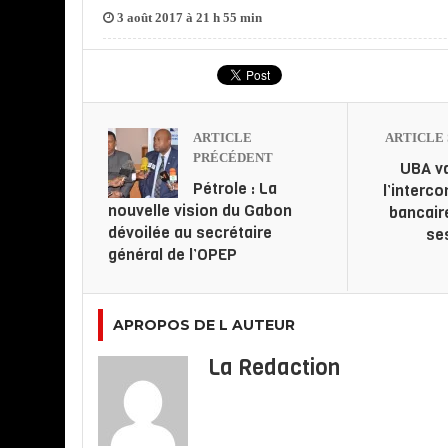
3 août 2017 à 21 h 55 min
ARTICLE
ARTICLE 
PRÉCÉDENT
UBA va
Pétrole : La
l’interc
nouvelle vision du Gabon
bancair
dévoilée au secrétaire
ses
général de l’OPEP
APROPOS DE L AUTEUR
La Redaction