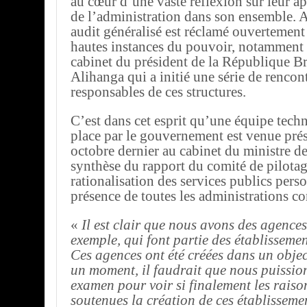
au cœur d’une vaste réflexion sur leur ap
de l’administration dans son ensemble. A
audit généralisé est réclamé ouvertement 
hautes instances du pouvoir, notamment l
cabinet du président de la République B
Alihanga qui a initié une série de rencont
responsables de ces structures.
C’est dans cet esprit qu’une équipe tech
place par le gouvernement est venue prés
octobre dernier au cabinet du ministre d
synthèse du rapport du comité de pilotag
rationalisation des services publics perso
présence de toutes les administrations c
«
Il est clair que nous avons des agence
exemple, qui font partie des établisseme
Ces agences ont été créées dans un objec
un moment, il faudrait que nous puission
examen pour voir si finalement les raiso
soutenues la création de ces établisseme