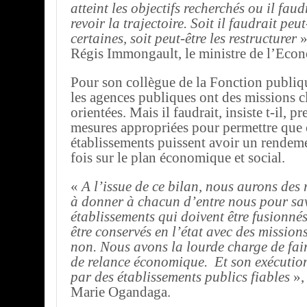
atteint les objectifs recherchés ou il faud
revoir la trajectoire. Soit il faudrait peu
certaines, soit peut-être les restructurer
»
Régis Immongault, le ministre de l’Eco
Pour son collègue de la Fonction publique
les agences publiques ont des missions cl
orientées. Mais il faudrait, insiste t-il, p
mesures appropriées pour permettre que 
établissements puissent avoir un rendemen
fois sur le plan économique et social.
«
A l’issue de ce bilan, nous aurons des
à donner à chacun d’entre nous pour savo
établissements qui doivent être fusionné
être conservés en l’état avec des mission
non. Nous avons la lourde charge de fair
de relance économique. Et son exécution 
par des établissements publics fiables
»,
Marie Ogandaga.