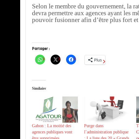
Selon le membre du gouvernement, la rat
devra permettre aux agences ayant les m
pouvoir fusionner afin d’être plus fort et
Partager :
Plus
Similaire
Gabon : La moitié des
Purge dans
T
agences publiques vont
l’administration publique
C
être supprimées
: La liste des 20 « Grands
o