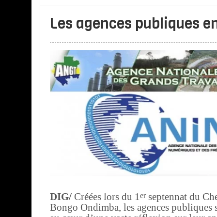
Les agences publiques en
er
DIG/
Créées lors du 1
septennat du Chef
Bongo Ondimba, les agences publiques 