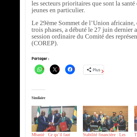
les secteurs prioritaires que sont la santé
jeunes en particulier.
Le 29ème Sommet de l’Union africaine, 
trois phases, a débuté le 27 juin dernier
session ordinaire du Comité des représe
(COREP).
Partager :
Plus
Similaire
Mbanié : Ce qu’il faut
Stabilité financière : Les
T