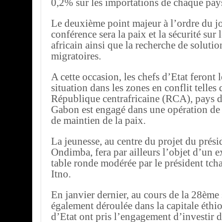
0,2% sur les importations de chaque pay
Le deuxième point majeur à l’ordre du jo
conférence sera la paix et la sécurité sur 
africain ainsi que la recherche de soluti
migratoires.
A cette occasion, les chefs d’Etat feront l
situation dans les zones en conflit telle
République centrafricaine (RCA), pays d
Gabon est engagé dans une opération de s
de maintien de la paix.
La jeunesse, au centre du projet du prés
Ondimba, fera par ailleurs l’objet d’un 
table ronde modérée par le président tch
Itno.
En janvier dernier, au cours de la 28ème 
également déroulée dans la capitale éthio
d’Etat ont pris l’engagement d’investir 