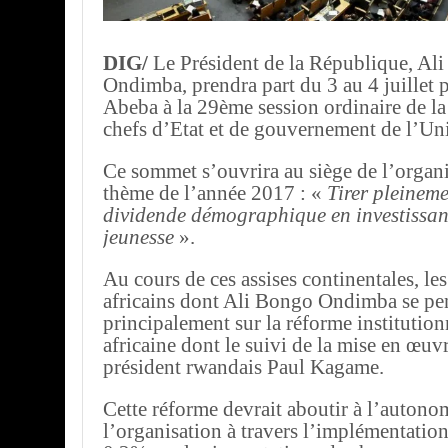
DIG/
Le Président de la République, Al
Ondimba, prendra part du 3 au 4 juillet 
Abeba à la 29ème session ordinaire de l
chefs d’Etat et de gouvernement de l’Uni
Ce sommet s’ouvrira au siège de l’organi
thème de l’année 2017 : «
Tirer pleineme
dividende démographique en investissan
jeunesse
».
Au cours de ces assises continentales, les
africains dont Ali Bongo Ondimba se pe
principalement sur la réforme institutio
africaine dont le suivi de la mise en œuvr
président rwandais Paul Kagame.
Cette réforme devrait aboutir à l’autono
l’organisation à travers l’implémentatio