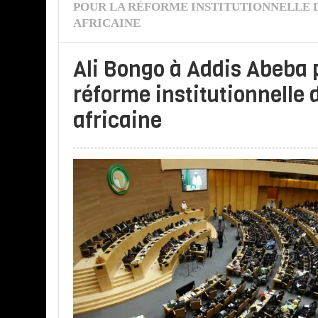
POUR LA RÉFORME INSTITUTIONNELLE D
AFRICAINE
Ali Bongo à Addis Abeba 
réforme institutionnelle 
africaine