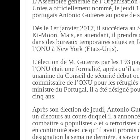
L’Assemblée générale de l’Organisation 
Unies a officiellement nommé, le jeudi 1
portugais Antonio Gutteres au poste de se
Dès le 1er janvier 2017, il succédera a
Ki-Moon. Mais, en attendant, il prendra 
dans des bureaux temporaires situés en f
l’ONU à New York (Etats-Unis).
L’élection de M. Guterres par les 193 p
l’ONU était une formalité, après qu’il a 
unanime du Conseil de sécurité début oc
commissaire de l’ONU pour les réfugiés 
ministre du Portugal, il a été désigné po
cinq ans.
Après son élection de jeudi, Antonio Gu
un discours au cours duquel il a annoncé
combattre « populistes » et « terroristes
en continuité avec ce qu’il avait promis 
désignation la semaine dernière, à savoir