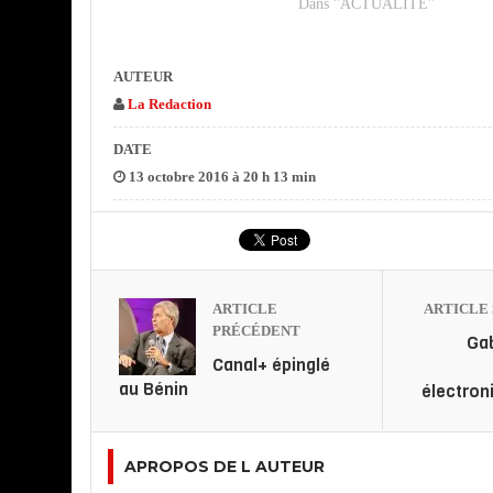
Dans "ACTUALITE"
AUTEUR
La Redaction
DATE
13 octobre 2016 à 20 h 13 min
ARTICLE
ARTICLE 
PRÉCÉDENT
Gab
Canal+ épinglé
au Bénin
électron
APROPOS DE L AUTEUR