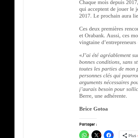
Chaque mois depuis 2017, 
qui acceptent de jouer le j
2017. Le prochain aura l
Ces deux premières renco
et Orabank. Aussi, ces mo
vingtaine d’entrepreneurs
«
J’ai été agréablement su
bonnes conditions, sans st
toutes les parties de mon 
personnes clés qui pourro
arguments nécessaires pour
j’aurais besoin pour solli
Berre, une adhérente.
Brice Gotoa
Partager :
Plus