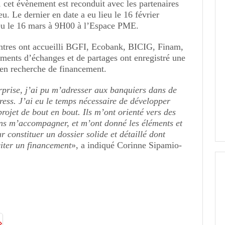
cet évènement est reconduit avec les partenaires
eu. Le dernier en date a eu lieu le 16 février
ieu le 16 mars à 9H00 à l’Espace PME.
ntres ont accueilli BGFI, Ecobank, BICIG, Finam,
ments d’échanges et de partages ont enregistré une
 en recherche de financement.
rprise, j’ai pu m’adresser aux banquiers dans de
ress. J’ai eu le temps nécessaire de développer
projet de bout en bout. Ils m’ont orienté vers des
ns m’accompagner, et m’ont donné les éléments et
 constituer un dossier solide et détaillé dont
citer un financement
», a indiqué Corinne Sipamio-