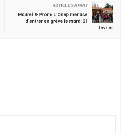
ARTICLE SUIVANT
Maurel & Prom: L’Onep menace
d’entrer en grève le mardi 21
février