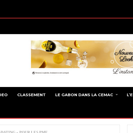
DEO
CLASSEMENT
LE GABON DANS LA CEMAC
L’
-DATING » POUR LES PME