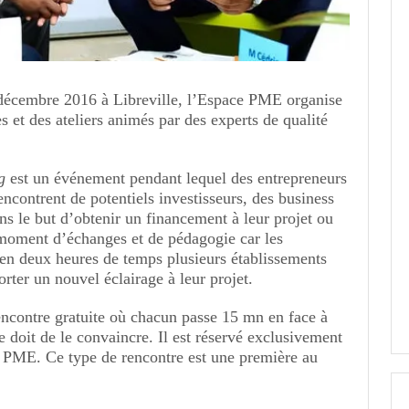
décembre 2016 à Libreville, l’Espace PME organise
 et des ateliers animés par des experts de qualité
g
est un événement pendant lequel des entrepreneurs
encontrent de potentiels investisseurs, des business
ns le but d’obtenir un financement à leur projet ou
moment d’échanges et de pédagogie car les
 en deux heures de temps plusieurs établissements
rter un nouvel éclairage à leur projet.
encontre gratuite où chacun passe 15 mn en face à
e doit de le convaincre. Il est réservé exclusivement
 PME. Ce type de rencontre est une première au