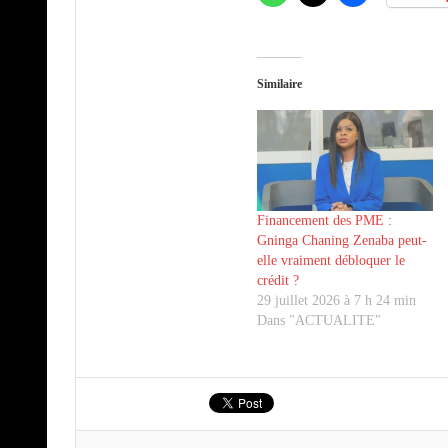
Similaire
Financement des PME :
Gninga Chaning Zenaba peut-
elle vraiment débloquer le
crédit ?
29 juillet 2026 à 7 h 24 min
Dans "ACTUALITE"