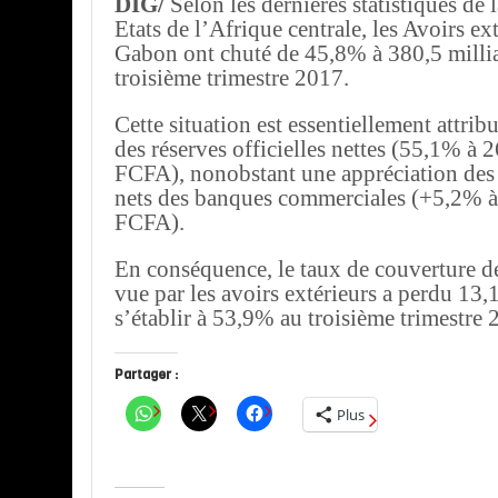
DIG/
Selon les dernières statistiques de
Etats de l’Afrique centrale, les Avoirs ex
Gabon ont chuté de 45,8% à 380,5 milli
troisième trimestre 2017.
Cette situation est essentiellement attrib
des réserves officielles nettes (55,1% à 
FCFA), nonobstant une appréciation des 
nets des banques commerciales (+5,2% à
FCFA).
En conséquence, le taux de couverture 
vue par les avoirs extérieurs a perdu 13,
s’établir à 53,9% au troisième trimestre 
Partager :
Plus