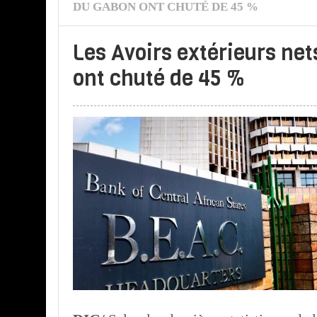
DU GABON ONT CHUTÉ DE 45 %
Les Avoirs extérieurs ne
ont chuté de 45 %