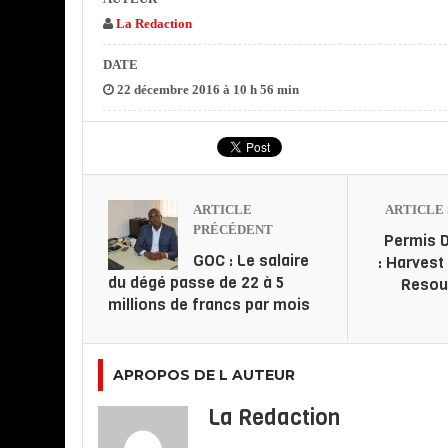
La Redaction
DATE
22 décembre 2016 à 10 h 56 min
ARTICLE
ARTICLE 
PRÉCÉDENT
Permis 
GOC : Le salaire
: Harvest
du dégé passe de 22 à 5
Resou
millions de francs par mois
APROPOS DE L AUTEUR
La Redaction