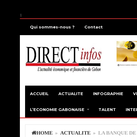
1
Qui sommes-nous ?
Contact
ACCUEIL
ACTUALITE
INFOGRAPHIE
V
L’ECONOMIE GABONAISE
TALENT
INTE
HOME
»
ACTUALITE
» LA BANQUE DE 