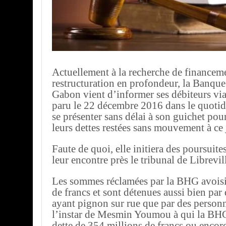
Actuellement à la recherche de financem
restructuration en profondeur, la Banque
Gabon vient d’informer ses débiteurs v
paru le 22 décembre 2016 dans le quoti
se présenter sans délai à son guichet pou
leurs dettes restées sans mouvement à ce 
Faute de quoi, elle initiera des poursuites
leur encontre près le tribunal de Librevil
Les sommes réclamées par la BHG avoisi
de francs et sont détenues aussi bien par 
ayant pignon sur rue que par des personn
l’instar de Mesmin Youmou à qui la BH
dette de 354 millions de francs ou encor