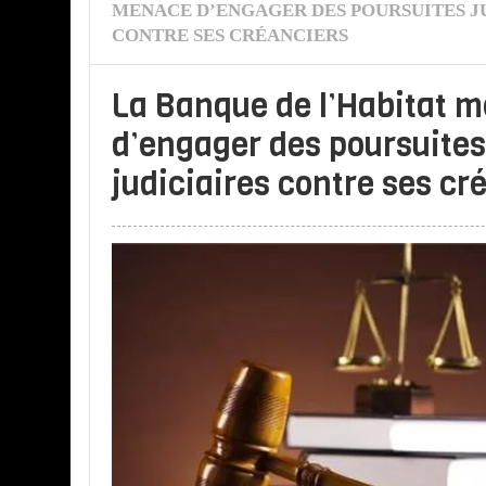
MENACE D’ENGAGER DES POURSUITES J
CONTRE SES CRÉANCIERS
La Banque de l’Habitat 
d’engager des poursuites
judiciaires contre ses cr