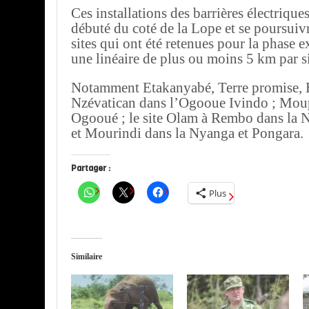
Ces installations des barrières électrique
débuté du coté de la Lope et se poursuivr
sites qui ont été retenues pour la phase 
une linéaire de plus ou moins 5 km par si
Notamment Etakanyabé, Terre promise, 
Nzévatican dans l’Ogooue Ivindo ; Moup
Ogooué ; le site Olam à Rembo dans la 
et Mourindi dans la Nyanga et Pongara.
Partager :
Plus
Similaire