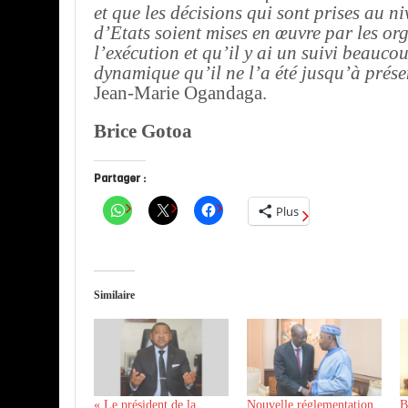
et que les décisions qui sont prises au n
d’Etats soient mises en œuvre par les or
l’exécution et qu’il y ai un suivi beauco
dynamique qu’il ne l’a été jusqu’à prés
Jean-Marie Ogandaga.
Brice Gotoa
Partager :
Plus
Similaire
« Le président de la
Nouvelle réglementation
B