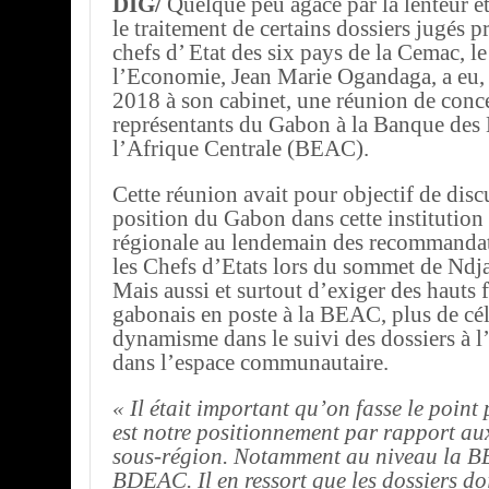
DIG/
Quelque peu agacé par la lenteur et
le traitement de certains dossiers jugés pr
chefs d’ Etat des six pays de la Cemac, le
l’Economie, Jean Marie Ogandaga, a eu,
2018 à son cabinet, une réunion de conce
représentants du Gabon à la Banque des 
l’Afrique Centrale (BEAC).
Cette réunion avait pour objectif de discu
position du Gabon dans cette institution 
régionale au lendemain des recommandat
les Chefs d’Etats lors du sommet de Nd
Mais aussi et surtout d’exiger des hauts 
gabonais en poste à la BEAC, plus de célé
dynamisme dans le suivi des dossiers à l
dans l’espace communautaire.
« Il était important qu’on fasse le point
est notre positionnement par rapport aux
sous-région. Notamment au niveau la B
BDEAC. Il en ressort que les dossiers doi