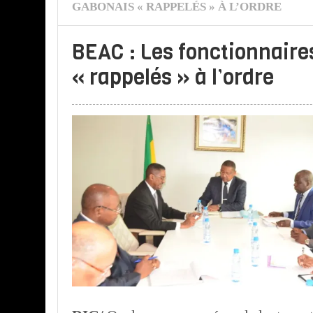
GABONAIS « RAPPELÉS » À L’ORDRE
BEAC : Les fonctionnaire
« rappelés » à l’ordre