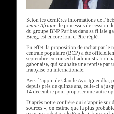
Selon les dernières informations de l’h
Jeune Afrique
, le processus de cession d
du groupe BNP Paribas dans sa filiale ga
Bicig, est encore loin d’être réglé.
En effet, la proposition de rachat par l
centrale populaire (BCP) a été officielle
septembre en conseil d’administration par
gabonaise, qui souhaite une reprise par
française ou internationale.
Avec l’appui de Claude Ayo-Iguendha, pa
depuis près de quinze ans, celle-ci a jus
14 décembre pour proposer une autre op
D’après notre confrère qui s’appuie sur 
sources », on estime que la plus probable
reste un rachat par le Fonds gabonais d’