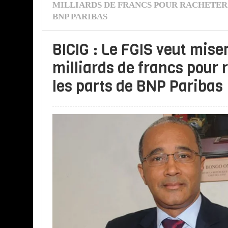
MILLIARDS DE FRANCS POUR RACHETER 
BNP PARIBAS
BICIG : Le FGIS veut mise
milliards de francs pour 
les parts de BNP Paribas