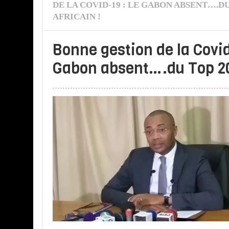
DE LA COVID-19 : LE GABON ABSENT….DU
AFRICAIN !
Bonne gestion de la Covid
Gabon absent….du Top 20 