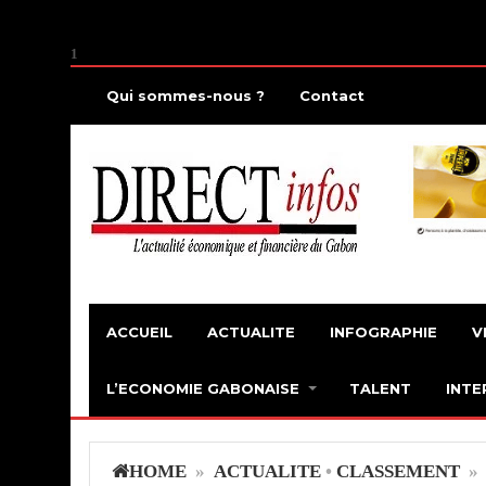
1
Qui sommes-nous ?
Contact
ACCUEIL
ACTUALITE
INFOGRAPHIE
V
L’ECONOMIE GABONAISE
TALENT
INTE
HOME
»
ACTUALITE
•
CLASSEMENT
» 