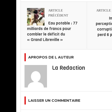
ARTICLE
ARTICLE 
PRÉCÉDENT
I
Eau potable : 77
percepti
milliards de francs pour
corrupt
combler le déficit du
perd 6 
« Grand Libreville »
APROPOS DE L AUTEUR
La Redaction
LAISSER UN COMMENTAIRE