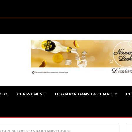
DEO
CLASSEMENT
LE GABON DANS LA CEMAC
L’
ROUN, SELON STANDARD AND POOR’S