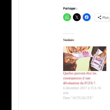
Partager :
Plus
Similaire
Quelles peuvent-être les
conséquences d’une
dévaluation du FCFA ?
6 décembre 2017 à 15 h 16
min
Dans "ACTUALITE"