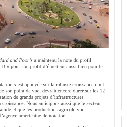
dard and Poor’s
a maintenu la note du profil
B » pour son profil d’émetteur aussi bien pour le
tation s’est appuyée sur la robuste croissance dont
, de son point de vue, devrait encore durer sur les 12
sation de grands projets d’infrastructures
a croissance. Nous anticipons aussi que le secteur
olide et que les productions agricole vont
 l’agence américaine de notation