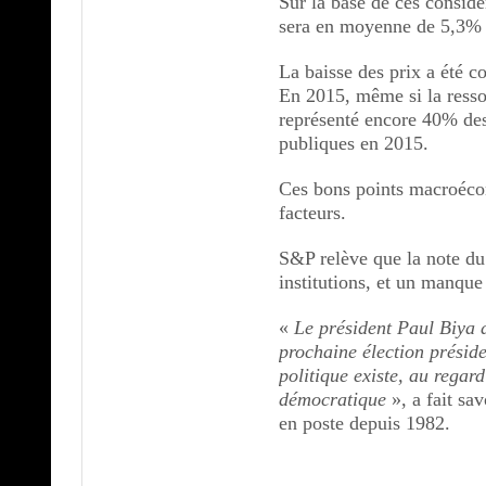
Sur la base de ces considé
sera en moyenne de 5,3% s
La baisse des prix a été
En 2015, même si la resso
représenté encore 40% des
publiques en 2015.
Ces bons points macroéco
facteurs.
S&P relève que la note du
institutions, et un manque
«
Le président Paul Biya d
prochaine élection préside
politique existe, au rega
démocratique
», a fait sav
en poste depuis 1982.