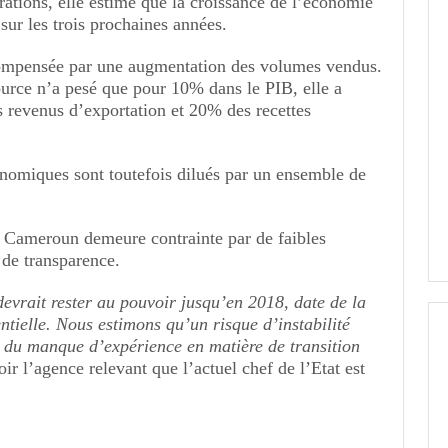
rations, elle estime que la croissance de l’économie
ur les trois prochaines années.
 compensée par une augmentation des volumes vendus.
urce n’a pesé que pour 10% dans le PIB, elle a
 revenus d’exportation et 20% des recettes
nomiques sont toutefois dilués par un ensemble de
 Cameroun demeure contrainte par de faibles
 de transparence.
evrait rester au pouvoir jusqu’en 2018, date de la
ntielle. Nous estimons qu’un risque d’instabilité
rd du manque d’expérience en matière de transition
oir l’agence relevant que l’actuel chef de l’Etat est