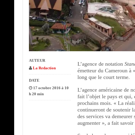
AUTEUR
L’agence de notation
Stan
La Redaction
émetteur du Cameroun à « 
long que le court terme.
DATE
17 octobre 2016 à 10
L’agence américaine de no
h 20 min
fait l’objet le pays et qui
prochains mois. « La réali
continueront de soutenir l
des services va demeurer s
augmenter », a fait savoir