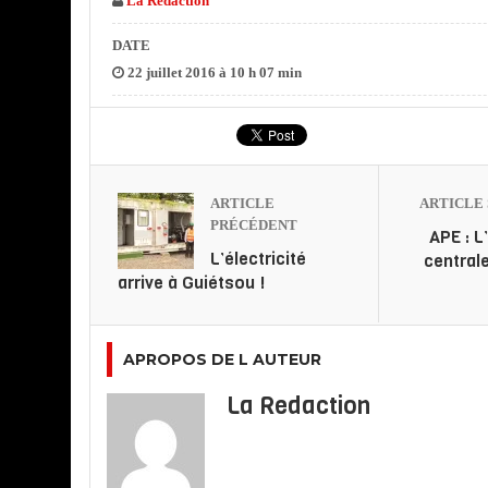
La Redaction
DATE
22 juillet 2016 à 10 h 07 min
ARTICLE
ARTICLE 
PRÉCÉDENT
APE : L
L’électricité
central
arrive à Guiétsou !
APROPOS DE L AUTEUR
La Redaction