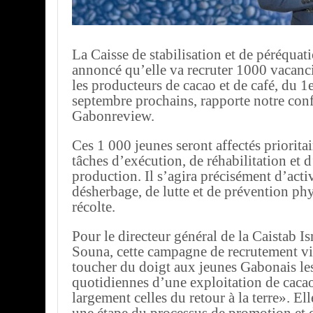
La Caisse de stabilisation et de péréquat
annoncé qu’elle va recruter 1000 vacanci
les producteurs de cacao et de café, du 1
septembre prochains, rapporte notre conf
Gabonreview.
Ces 1 000 jeunes seront affectés priorita
tâches d’exécution, de réhabilitation et d
production. Il s’agira précisément d’acti
désherbage, de lutte et de prévention phy
récolte.
Pour le directeur général de la Caistab 
Souna, cette campagne de recrutement vis
toucher du doigt aux jeunes Gabonais les
quotidiennes d’une exploitation de cacao
largement celles du retour à la terre». El