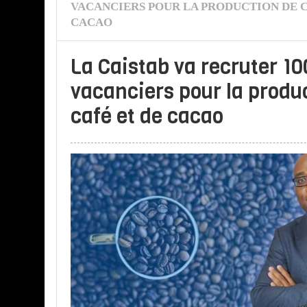
VACANCIERS POUR LA PRODUCTION DE C
CACAO
La Caistab va recruter 1
vacanciers pour la produ
café et de cacao