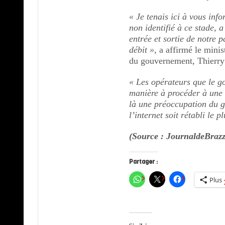
« Je tenais ici à vous in
non identifié à ce stade, a
entrée et sortie de notre 
débit »
, a affirmé le mini
du gouvernement, Thierr
« Les opérateurs que le g
manière à procéder à une r
là une préoccupation du 
l’internet soit rétabli le p
(Source : JournaldeBraz
Partager :
Plus