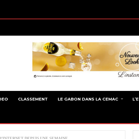
DEO
CLASSEMENT
LE GABON DANS LA CEMAC
L’
’INTERNET DEPUIS UNE SEMAINE