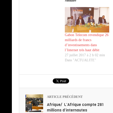
Similaire
Gabon Telecom revendique 26
milliards de francs
d’investissements dans
l’Internet très haut débit
27 juillet 2017 à 2 h 02 min
Dans "ACTUALITE"
ARTICLE PRÉCÉDENT
Afrique/ L’Afrique compte 281
millions d’internautes