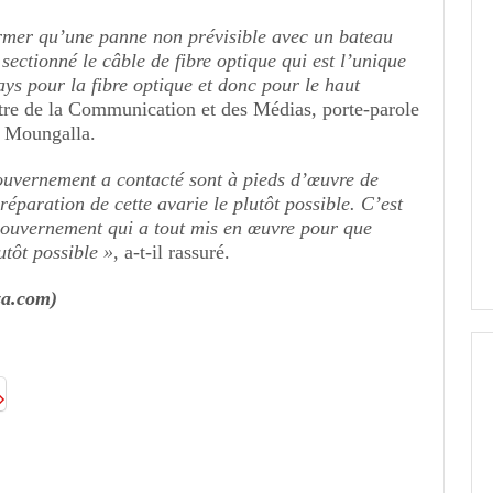
former qu’une panne non prévisible avec un bateau
 sectionné le câble de fibre optique qui est l’unique
pays pour la fibre optique et donc pour le haut
stre de la Communication et des Médias, porte-parole
y Moungalla.
ouvernement a contacté sont à pieds d’œuvre de
éparation de cette avarie le plutôt possible. C’est
gouvernement qui a tout mis en œuvre pour que
lutôt possible »
, a-t-il rassuré.
za.com)