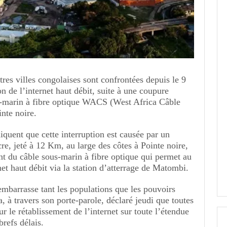
tres villes congolaises sont confrontées depuis le 9
on de l’internet haut débit, suite à une coupure
s-marin à fibre optique WACS (West Africa Câble
nte noire.
diquent que cette interruption est causée par un
re, jeté à 12 Km, au large des côtes à Pointe noire,
nt du câble sous-marin à fibre optique qui permet au
et haut débit via la station d’atterrage de Matombi.
 embarrasse tant les populations que les pouvoirs
, à travers son porte-parole, déclaré jeudi que toutes
r le rétablissement de l’internet sur toute l’étendue
brefs délais.