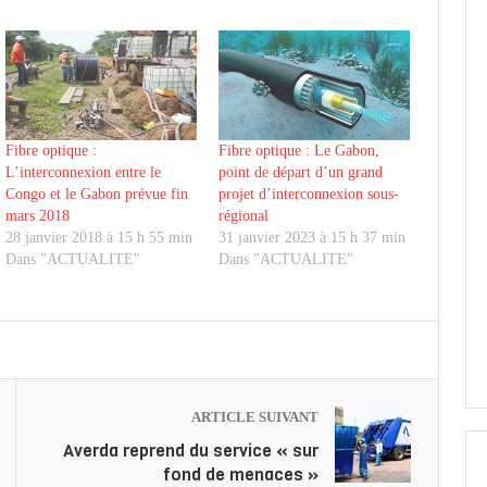
Fibre optique :
Fibre optique : Le Gabon,
L’interconnexion entre le
point de départ d’un grand
Congo et le Gabon prévue fin
projet d’interconnexion sous-
mars 2018
régional
28 janvier 2018 à 15 h 55 min
31 janvier 2023 à 15 h 37 min
Dans "ACTUALITE"
Dans "ACTUALITE"
ARTICLE SUIVANT
Averda reprend du service « sur
fond de menaces »