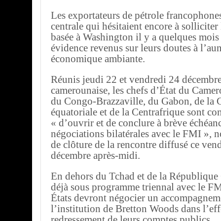
Les exportateurs de pétrole francophone
centrale qui hésitaient encore à solliciter 
basée à Washington il y a quelques mois 
évidence revenus sur leurs doutes à l’au
économique ambiante.
Réunis jeudi 22 et vendredi 24 décembre 
camerounaise, les chefs d’État du Camer
du Congo-Brazzaville, du Gabon, de la 
équatoriale et de la Centrafrique sont c
« d’ouvrir et de conclure à brève échéanc
négociations bilatérales avec le FMI », 
de clôture de la rencontre diffusé ce ven
décembre après-midi.
En dehors du Tchad et de la République 
déjà sous programme triennal avec le FMI
États devront négocier un accompagnem
l’institution de Bretton Woods dans l’eff
redressement de leurs comptes publics.