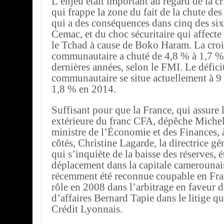
L’enjeu était important au regard de la c
qui frappe la zone du fait de la chute des
qui a des conséquences dans cinq des six 
Cemac, et du choc sécuritaire qui affect
le Tchad à cause de Boko Haram. La cro
communautaire a chuté de 4,8 % à 1,7 % 
dernières années, selon le FMI. Le défici
communautaire se situe actuellement à 9
1,8 % en 2014.
Suffisant pour que la France, qui assure 
extérieure du franc CFA, dépêche Michel
ministre de l’Économie et des Finances,
côtés, Christine Lagarde, la directrice g
qui s’inquiète de la baisse des réserves, 
déplacement dans la capitale camerounai
récemment été reconnue coupable en Fra
rôle en 2008 dans l’arbitrage en faveur
d’affaires Bernard Tapie dans le litige qu
Crédit Lyonnais.