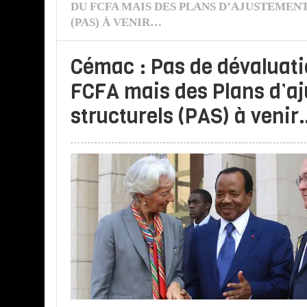
DU FCFA MAIS DES PLANS D’AJUSTEMEN
(PAS) À VENIR…
Cémac : Pas de dévaluati
FCFA mais des Plans d’a
structurels (PAS) à veni