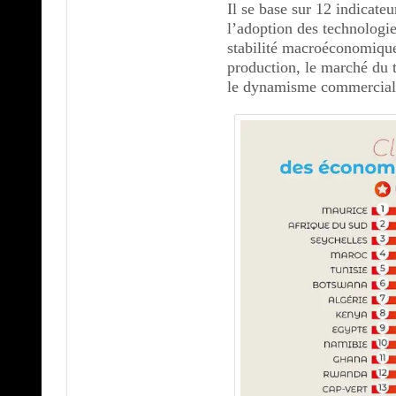
Il se base sur 12 indicateur
l’adoption des technologie
stabilité macroéconomique
production, le marché du t
le dynamisme commercial e