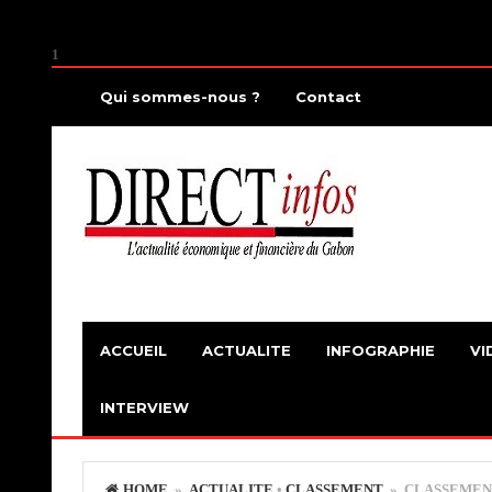
1
Qui sommes-nous ?
Contact
ACCUEIL
ACTUALITE
INFOGRAPHIE
VI
INTERVIEW
HOME
»
ACTUALITE
•
CLASSEMENT
» CLASSEMENT