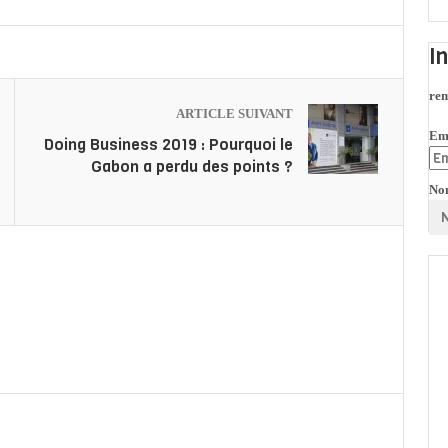
I
rem
ARTICLE SUIVANT
Em
Doing Business 2019 : Pourquoi le
Gabon a perdu des points ?
No