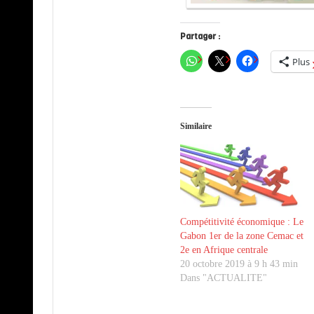
Partager :
Plus
Similaire
Compétitivité économique : Le
Gabon 1er de la zone Cemac et
2e en Afrique centrale
20 octobre 2019 à 9 h 43 min
Dans "ACTUALITE"