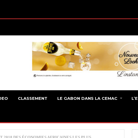
DEO
CLASSEMENT
LE GABON DANS LA CEMAC
L’
 2018 DES ÉCONOMIES AFRICAINES LES PLUS