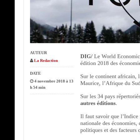
AUTEUR
DIG/
Le World Economic 
La Redaction
édition 2018 des économie
DATE
Sur le continent africain, 
4 novembre 2018 à 13
Maurice, l’Afrique du Sud
h 54 min
Sur les 34 pays répertorié
autres éditions
.
Il faut savoir que l’Indic
nationale des économies, 
politiques et des facteurs