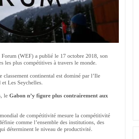
Forum (WEF) a publié le 17 octobre 2018, son
s les plus compétitives à travers le monde.
le classement continental est dominé par l’Ile
 et Les Seychelles.
s, le
Gabon n’y figure plus contrairement aux
e mondial de compétitivité mesure la compétitivité
définie comme l’ensemble des institutions, des
 qui déterminent le niveau de productivité.