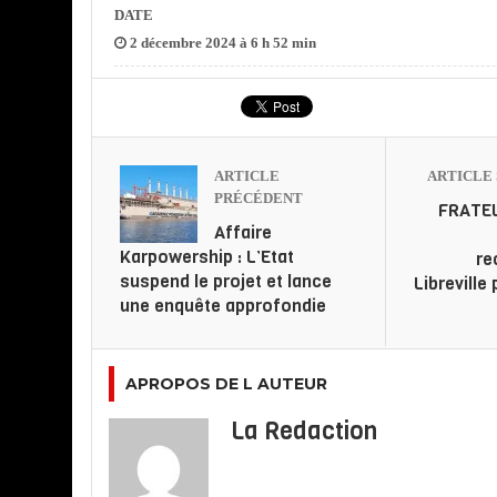
DATE
2 décembre 2024 à 6 h 52 min
ARTICLE
ARTICLE 
PRÉCÉDENT
FRATEL
Affaire
Karpowership : L’Etat
re
suspend le projet et lance
Libreville
une enquête approfondie
APROPOS DE L AUTEUR
La Redaction