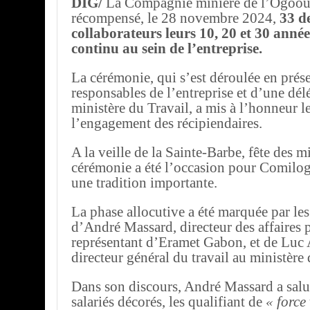
DIG/
La Compagnie minière de l’Ogoou
récompensé, le 28 novembre 2024,
33 de
collaborateurs leurs 10, 20 et 30 année
continu au sein de l’entreprise.
La cérémonie, qui s’est déroulée en prés
responsables de l’entreprise et d’une dél
ministère du Travail, a mis à l’honneur 
l’engagement des récipiendaires.
A la veille de la Sainte-Barbe, fête des m
cérémonie a été l’occasion pour Comilog
une tradition importante.
La phase allocutive a été marquée par les
d’André Massard, directeur des affaires 
représentant d’Eramet Gabon, et de Luc
directeur général du travail au ministère 
Dans son discours, André Massard a salué
salariés décorés, les qualifiant de
« force 