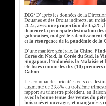
DIG/
D’après les données de la Directio
Douanes et des Droits indirects, au trois
2022,
avec une proportion de 35,3%, 
demeure la principale destination des
gabonaises, malgré le ralentissement 
et la résurgence de la pandémie de la 
D’une manière générale,
la Chine, l’Inde,
Corée du Nord, la Corée du Sud, le V
Singapour, l’Indonésie, la Malaisie et 
été listés comme les dix (10) premiers 
Gabon.
Les commandes orientées vers ces destin
augmenté de 23,8% au troisième trimest
rapport au trimestre précédent, en liaiso
avec la bonne tenue des ventes du pétr
bois sciés et ouvrages, et manganèse, 