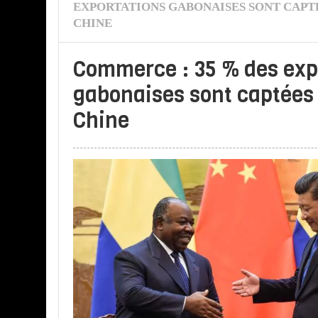
EXPORTATIONS GABONAISES SONT CAPTÉ
CHINE
Commerce : 35 % des exp
gabonaises sont captées 
Chine