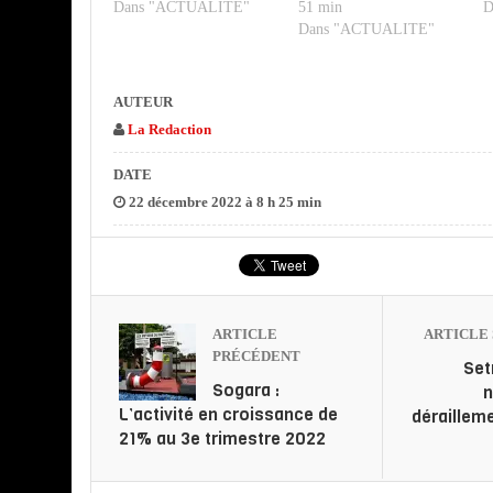
Dans "ACTUALITE"
51 min
D
Dans "ACTUALITE"
AUTEUR
La Redaction
DATE
22 décembre 2022 à 8 h 25 min
ARTICLE
ARTICLE 
PRÉCÉDENT
Set
Sogara :
L’activité en croissance de
dérailleme
21% au 3e trimestre 2022