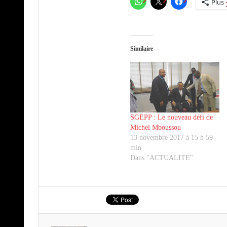
Plus
Similaire
SGEPP : Le nouveau défi de
Michel Mboussou
13 novembre 2017 à 15 h 59
min
Dans "ACTUALITE"