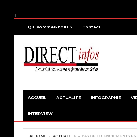
1
Qui sommes-nous ?
Contact
ACCUEIL
ACTUALITE
INFOGRAPHIE
VI
INTERVIEW
HOME
»
ACTUALITE
» PAS DE LICENCIEMENTS EN 