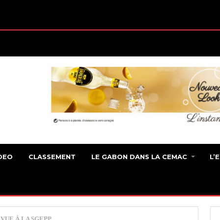
DEO
CLASSEMENT
LE GABON DANS LA CEMAC
L’
VUE À LA SGEPP