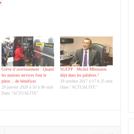
Grève d’avertissement : Quand
SGEPP : Michel Mboussou
les stations services font le
déjà dans les palabres !
plein… de bénéfices
29 octobre 2017 à 17 h 25 min
29 janvier 2020 à 10 h 06 min
Dans "ACTUALITE"
Dans "ACTUALITE"