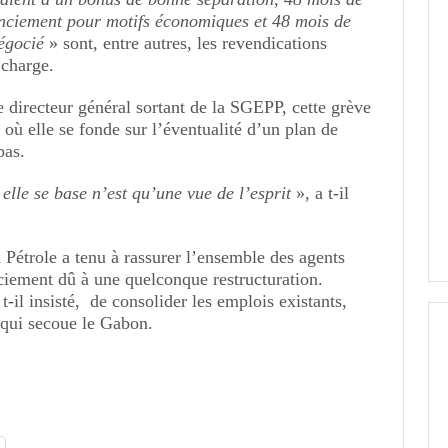
cenciement pour motifs économiques et 48 mois de
négocié
» sont, entre autres, les revendications
 charge.
 directeur général sortant de la SGEPP, cette grève
 où elle se fonde sur l’éventualité d’un plan de
pas.
elle se base n’est qu’une vue de l’esprit
», a t-il
 Pétrole a tenu à rassurer l’ensemble des agents
nciement dû à une quelconque restructuration.
 t-il insisté, de consolider les emplois existants,
 qui secoue le Gabon.