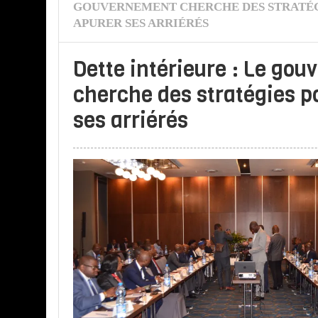
GOUVERNEMENT CHERCHE DES STRATÉG
APURER SES ARRIÉRÉS
Dette intérieure : Le go
cherche des stratégies p
ses arriérés