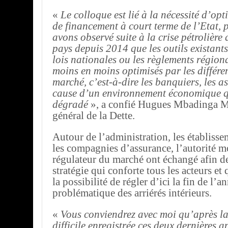
«
Le colloque est lié à la nécessité d’opti
de financement à court terme de l’Etat, 
avons observé suite à la crise pétrolière
pays depuis 2014 que les outils existants
lois nationales ou les règlements région
moins en moins optimisés par les différe
marché, c’est-à-dire les banquiers, les as
cause d’un environnement économique qu
dégradé
», a confié Hugues Mbadinga Ma
général de la Dette.
Autour de l’administration, les établisse
les compagnies d’assurance, l’autorité mo
régulateur du marché ont échangé afin de
stratégie qui conforte tous les acteurs et 
la possibilité de régler d’ici la fin de l’a
problématique des arriérés intérieurs.
«
Vous conviendrez avec moi qu’après la
difficile enregistrée ces deux dernières an