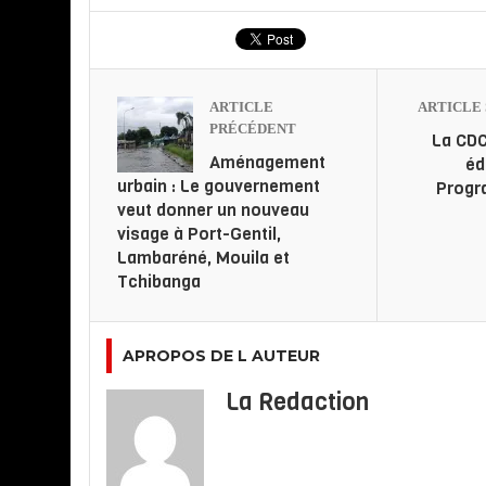
ARTICLE
ARTICLE 
PRÉCÉDENT
La CDC
Aménagement
éd
urbain : Le gouvernement
Progr
veut donner un nouveau
visage à Port-Gentil,
Lambaréné, Mouila et
Tchibanga
APROPOS DE L AUTEUR
La Redaction