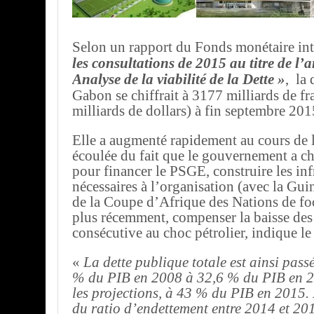
Selon un rapport du Fonds monétaire int
les consultations de 2015 au titre de l’ar
Analyse de la viabilité de la Dette »
, la
Gabon se chiffrait à 3177 milliards de f
milliards de dollars) à fin septembre 201
Elle a augmenté rapidement au cours de 
écoulée du fait que le gouvernement a c
pour financer le PSGE, construire les inf
nécessaires à l’organisation (avec la Gui
de la Coupe d’Afrique des Nations de foo
plus récemment, compenser la baisse des 
consécutive au choc pétrolier, indique l
«
La dette publique totale est ainsi pass
% du PIB en 2008 à 32,6 % du PIB en 2
les projections, à 43 % du PIB en 2015
du ratio d’endettement entre 2014 et 20