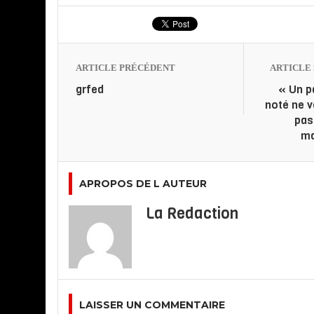
ARTICLE PRÉCÉDENT
ARTICLE 
grfed
« Un p
noté ne v
pas 
ma
APROPOS DE L AUTEUR
La Redaction
LAISSER UN COMMENTAIRE