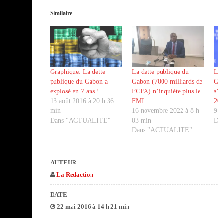
Similaire
Graphique: La dette
La dette publique du
L
publique du Gabon a
Gabon (7000 milliards de
G
explosé en 7 ans !
FCFA) n’inquiète plus le
s
13 août 2016 à 20 h 36
FMI
2
min
16 novembre 2022 à 8 h
9
Dans "ACTUALITE"
03 min
D
Dans "ACTUALITE"
AUTEUR
La Redaction
DATE
22 mai 2016 à 14 h 21 min