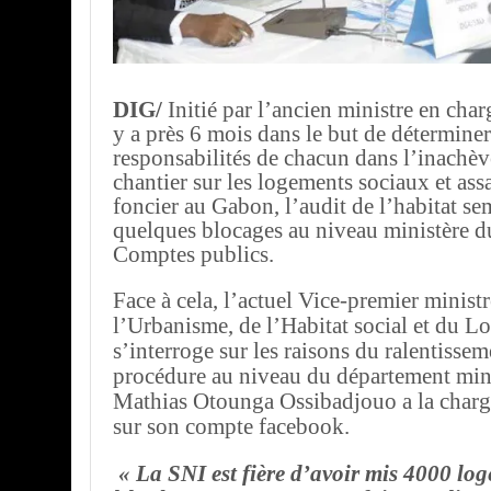
DIG/
Initié par l’ancien ministre en charg
y a près 6 mois dans le but de déterminer
responsabilités de chacun dans l’inachè
chantier sur les logements sociaux et assa
foncier au Gabon, l’audit de l’habitat se
quelques blocages au niveau ministère d
Comptes publics.
Face à cela, l’actuel Vice-premier minist
l’Urbanisme, de l’Habitat social et du 
s’interroge sur les raisons du ralentissem
procédure au niveau du département mini
Mathias Otounga Ossibadjouo a la charge
sur son compte facebook.
« La SNI est fière d’avoir mis 4000 lo