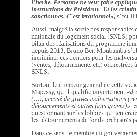
l’herbe. Personne ne veut faire applique
instructions du Président. Et les crimin
sanctionnés. C’est irrationnel»,
s’est-il
Aussi, malgré la sortie des responsables d
nationale du logement social (SNLS) pour
bilan des réalisations du programme im
depuis 2013, Bruno Ben Moubamba s’ob
incriminer ces derniers pour les malversa
(ventes, détournements etc) orchestrées à 
SNLS.
Surtout le directeur général de cette soci
Mapessy, qu’il qualifie ouvertement
«d’u
(…), accusé de graves malversations (ven
détournements et autres faits graves)»,
e
questionnant sur les lobbies qui tenterai
les détournements de fonds orchestrés pa
Dans ce sens, le membre du gouverneme