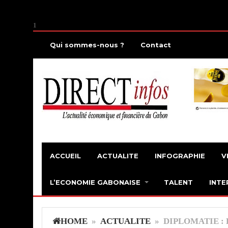
1
Qui sommes-nous ?
Contact
ACCUEIL
ACTUALITE
INFOGRAPHIE
V
L’ECONOMIE GABONAISE
TALENT
INTE
HOME
»
ACTUALITE
» DIPLOMATIE :