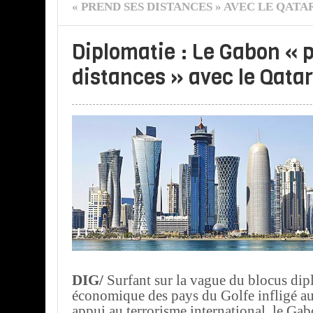
« PREND SES DISTANCES » AVEC LE QATA
Diplomatie : Le Gabon « 
distances » avec le Qatar
DIG/
Surfant sur la vague du blocus dip
économique des pays du Golfe infligé a
appui au terrorisme international, le Gab