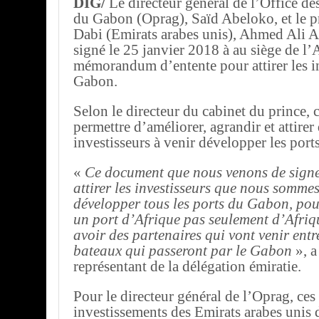
DIG/
Le directeur général de l’Office des
du Gabon (Oprag), Saïd Abeloko, et le 
Dabi (Emirats arabes unis), Ahmed Ali A
signé le 25 janvier 2018 à au siège de l
mémorandum d’entente pour attirer les i
Gabon.
Selon le directeur du cabinet du prince, c
permettre d’améliorer, agrandir et attirer
investisseurs à venir développer les por
«
Ce document que nous venons de signe
attirer les investisseurs que nous somme
développer tous les ports du Gabon, po
un port d’Afrique pas seulement d’Afriqu
avoir des partenaires qui vont venir entre
bateaux qui passeront par le Gabon
», a
représentant de la délégation émiratie.
Pour le directeur général de l’Oprag, ces
investissements des Emirats arabes unis 