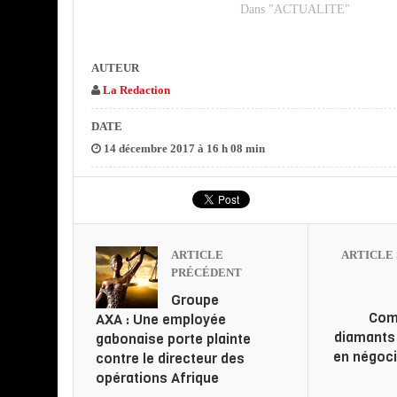
Dans "ACTUALITE"
AUTEUR
La Redaction
DATE
14 décembre 2017 à 16 h 08 min
ARTICLE
ARTICLE 
PRÉCÉDENT
Groupe
Com
AXA : Une employée
diamants
gabonaise porte plainte
en négoci
contre le directeur des
opérations Afrique