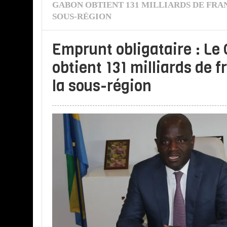
GABON OBTIENT 131 MILLIARDS DE FRA
SOUS-RÉGION
Emprunt obligataire : Le
obtient 131 milliards de 
la sous-région