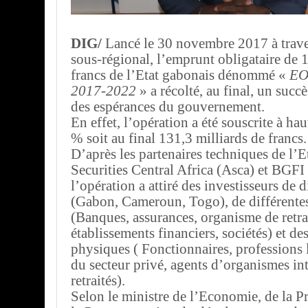
DIG/
Lancé le 30 novembre 2017 à trav
sous-régional, l’emprunt obligataire de 
francs de l’Etat gabonais dénommé «
EO
2017-2022
» a récolté, au final, un succ
des espérances du gouvernement.
En effet, l’opération a été souscrite à ha
% soit au final 131,3 milliards de francs.
D’après les partenaires techniques de l’Et
Securities Central Africa (Asca) et BGFI
l’opération a attiré des investisseurs de 
(Gabon, Cameroun, Togo), de différentes
(Banques, assurances, organisme de retra
établissements financiers, sociétés) et d
physiques ( Fonctionnaires, professions l
du secteur privé, agents d’organismes in
retraités).
Selon le ministre de l’Economie, de la Pr