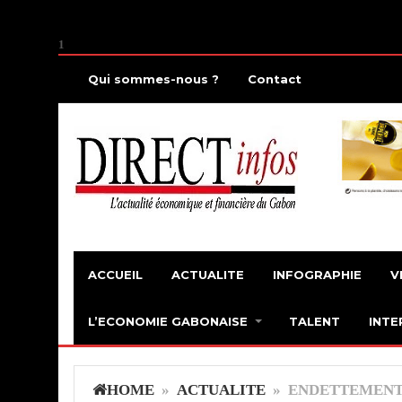
1
Qui sommes-nous ?
Contact
ACCUEIL
ACTUALITE
INFOGRAPHIE
V
L’ECONOMIE GABONAISE
TALENT
INTE
HOME
»
ACTUALITE
» ENDETTEMENT 