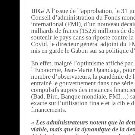
DIG/
A l’issue de l’approbation, le 31 jui
Conseil d’administration du Fonds moné
international (FMI), d’un nouveau déca
milliards de francs (152,6 millions de do
soutenir le pays dans sa riposte contre l
Covid, le directeur général adjoint du F
mis en garde le Gabon sur sa politique d
En effet, malgré l’optimisme affiché par 
l’Economie, Jean-Marie Ogandaga, pour 
nombre d’observateurs, la pandémie de 
entraîné le gouvernement dans une série
compulsifs auprès des instances financièr
(Bad, Bird, Banque mondiale, FMI…) san
exacte sur l’utilisation finale et la cible
financements.
« Les administrateurs notent que la dett
viable, mais que la dynamique de la dett