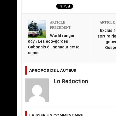
ARTICLE
ARTICLE 
PRÉCÉDENT
Exclusif 
World ranger
sortira ri
day : Les éco-gardes
gouv
Gabonais à l’honneur cette
Gaspa
année
APROPOS DE L AUTEUR
La Redaction
LAISSER UN COMMENTAIRE