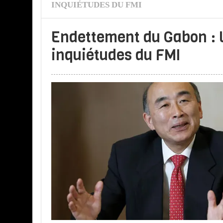
INQUIÉTUDES DU FMI
Endettement du Gabon : 
inquiétudes du FMI