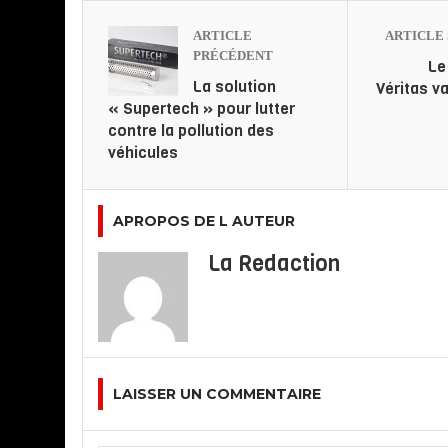
ARTICLE
ARTICLE 
PRÉCÉDENT
Le
La solution
Véritas va
« Supertech » pour lutter
contre la pollution des
véhicules
APROPOS DE L AUTEUR
La Redaction
LAISSER UN COMMENTAIRE