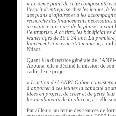
«
Le 3ème point de cette composante vis
l’esprit d’entreprise chez les jeunes, à le
des plans d’affaires et à les accompagne
recherche des financements nécessaires 
assistance au cours de la phase suivant 
l’entreprise. A ce titre, les bénéficiaires d
jeunes âgés de 16 à 34 ans. La première
lancement concerne 300 jeunes
», a ind
Ndaot.
Quant à la directrice générale de l’ANP
Abouna, elle a décliné la mission de son
cadre de ce projet.
« L’action de l’ANPI-Gabon consistera
à apporter à ces jeunes la capacité de st
idées en projets, de créer et de gérer leu
les incubateurs de la place »,
a-t-elle so
Par ailleurs, au terme des séances de for