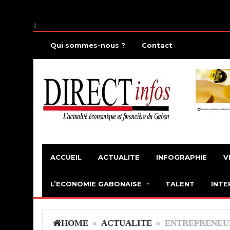
1
Qui sommes-nous ?
Contact
ACCUEIL
ACTUALITE
INFOGRAPHIE
V
L’ECONOMIE GABONAISE
TALENT
INTE
HOME
»
ACTUALITE
» ENTREPRENEUR