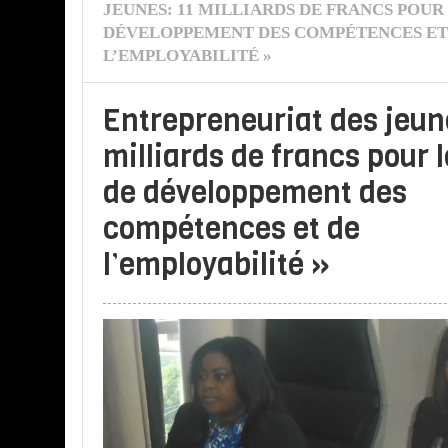
JEUNES: 11 MILLIARDS DE FRANCS POUR 
DÉVELOPPEMENT DES COMPÉTENCES ET
L’EMPLOYABILITÉ »
Entrepreneuriat des jeun
milliards de francs pour l
de développement des
compétences et de
l’employabilité »