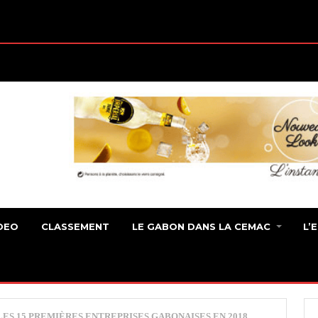
DEO
CLASSEMENT
LE GABON DANS LA CEMAC
L’
LES 15 PREMIÈRES ENTREPRISES GABONAISES EN 2018