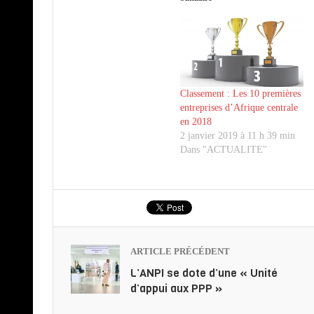
Classement : Les 10 premières
entreprises d’Afrique centrale
en 2018
2 janvier 2019 à 11 h 39 min
Dans "ACTUALITE"
ARTICLE PRÉCÉDENT
L’ANPI se dote d’une « Unité
d’appui aux PPP »