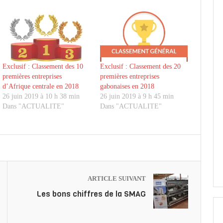
Exclusif : Classement des 10
Exclusif : Classement des 20
premières entreprises
premières entreprises
d’Afrique centrale en 2018
gabonaises en 2018
26 juin 2019 à 10 h 38 min
26 juin 2019 à 9 h 45 min
Dans "ACTUALITE"
Dans "ACTUALITE"
ARTICLE SUIVANT
Les bons chiffres de la SMAG