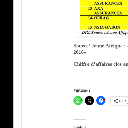
Source/ Jeune Afrique :
2018»
Chiffre d’affaires clos 
Partager :
Plus
Similaire