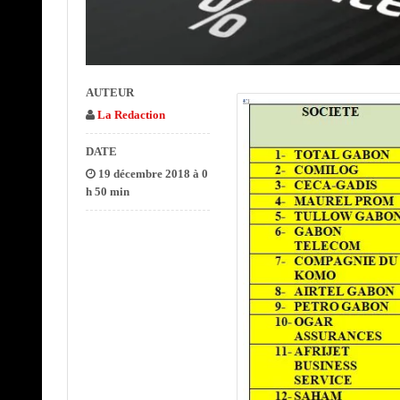
AUTEUR
La Redaction
DATE
19 décembre 2018 à 0
h 50 min