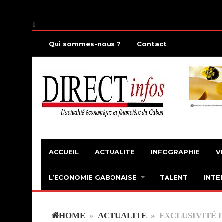
1
Qui sommes-nous ?
Contact
ACCUEIL
ACTUALITE
INFOGRAPHIE
V
L’ECONOMIE GABONAISE
TALENT
INTE
HOME
»
ACTUALITE
» EXCLUSIVITÉ 