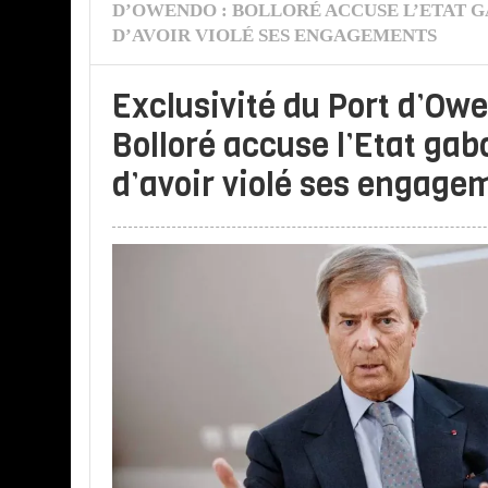
D’OWENDO : BOLLORÉ ACCUSE L’ETAT 
D’AVOIR VIOLÉ SES ENGAGEMENTS
Exclusivité du Port d’Owe
Bolloré accuse l’Etat gab
d’avoir violé ses engage