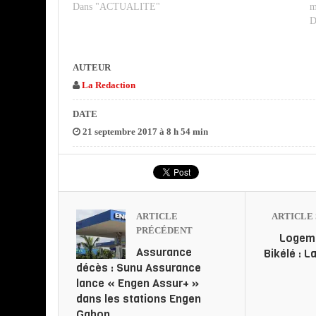
Dans "ACTUALITE"
m
D
AUTEUR
La Redaction
DATE
21 septembre 2017 à 8 h 54 min
ARTICLE
ARTICLE 
PRÉCÉDENT
Logem
Assurance
Bikélé : 
décès : Sunu Assurance
lance « Engen Assur+ »
dans les stations Engen
Gabon