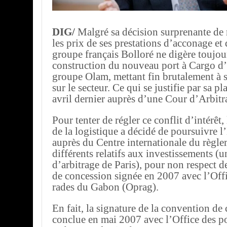
DIG/
Malgré sa décision surprenante de r
les prix de ses prestations d’acconage et 
groupe français Bolloré ne digère toujour
construction du nouveau port à Cargo d
groupe Olam, mettant fin brutalement à
sur le secteur. Ce qui se justifie par sa p
avril dernier auprès d’une Cour d’Arbitra
Pour tenter de régler ce conflit d’intérêt,
de la logistique a décidé de poursuivre l
auprès du Centre internationale du règle
différents relatifs aux investissements (
d’arbitrage de Paris), pour non respect d
de concession signée en 2007 avec l’Offi
rades du Gabon (Oprag).
En fait, la signature de la convention de
conclue en mai 2007 avec l’Office des po