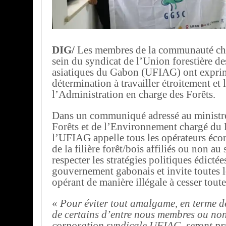
DIG/
Les membres de la communauté chi
sein du syndicat de l’Union forestière de
asiatiques du Gabon (UFIAG) ont expri
détermination à travailler étroitement et
l’Administration en charge des Forêts.
Dans un communiqué adressé au ministre
Forêts et de l’Environnement chargé du 
l’UFIAG appelle tous les opérateurs éc
de la filière forêt/bois affiliés ou non au
respecter les stratégies politiques édictée
gouvernement gabonais et invite toutes l
opérant de manière illégale à cesser toutes
«
Pour éviter tout amalgame, en terme 
de certains d’entre nous membres ou non
corporation syndicale UFIAG, seront pri