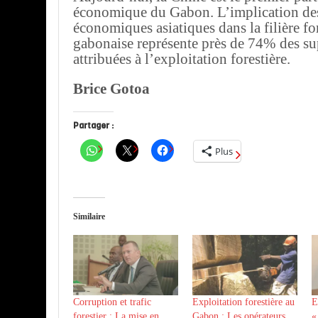
économique du Gabon. L’implication des
économiques asiatiques dans la filière fo
gabonaise représente près de 74% des su
attribuées à l’exploitation forestière.
Brice Gotoa
Partager :
Plus
Similaire
Corruption et trafic
Exploitation forestière au
E
forestier : La mise en
Gabon : Les opérateurs
«