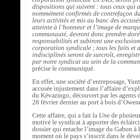
dispositions qui suivent : tous ceux qui 
nommément confirmés de contrefaçon dan
leurs activités et mis au banc des accusés
atteinte à l’honneur et l’image de marqu
communauté, devront donc prendre doré
responsabilités et subiront une exclusion
corporation syndicale ; tous les faits et 
indisciplinés seront de surcroît, enregist
par notre syndicat au sein de la commun
précise le communiqué.
En effet, une société d’entreposage, Yunt
accusée injustement dans l’affaire d’expl
du Kévazingo, découvert par les agents d
28 février dernier au port à bois d’Owen
Cette affaire, qui a fait la
Une
de plusieur
motivé le syndicat à apporter des éclairc
dossier qui entache l’image du Gabon à l
moment où le pays s’inscrit dans le dév