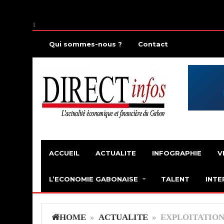
1
Qui sommes-nous ?
Contact
ACCUEIL
ACTUALITE
INFOGRAPHIE
V
L’ECONOMIE GABONAISE
TALENT
INTE
HOME
»
ACTUALITE
» EXPLOITATION