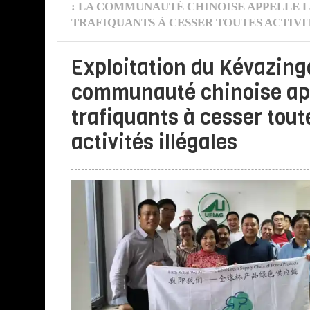
: LA COMMUNAUTÉ CHINOISE APPELLE L
TRAFIQUANTS À CESSER TOUTES ACTIVI
Exploitation du Kévazingo
communauté chinoise app
trafiquants à cesser tout
activités illégales