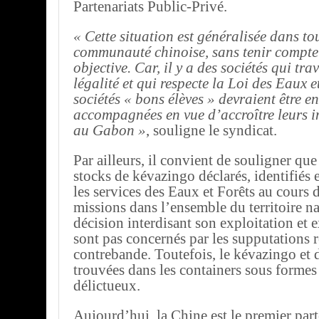
Partenariats Public-Privé.
« Cette situation est généralisée dans to
communauté chinoise, sans tenir compte
objective. Car, il y a des sociétés qui tra
légalité et qui respecte la Loi des Eaux e
sociétés « bons élèves » devraient être e
accompagnées en vue d’accroître leurs i
au Gabon »
, souligne le syndicat.
Par ailleurs, il convient de souligner que
stocks de kévazingo déclarés, identifiés e
les services des Eaux et Forêts au cours 
missions dans l’ensemble du territoire na
décision interdisant son exploitation et 
sont pas concernés par les supputations re
contrebande. Toutefois, le kévazingo et 
trouvées dans les containers sous formes
délictueux.
Aujourd’hui, la Chine est le premier part