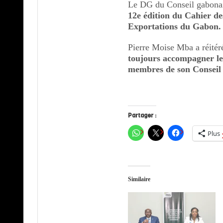
Le DG du Conseil gabonai
12e édition du Cahier de
Exportations du Gabon.
Pierre Moise Mba a réité
toujours accompagner le
membres de son Conseil 
Partager :
Plus
Similaire