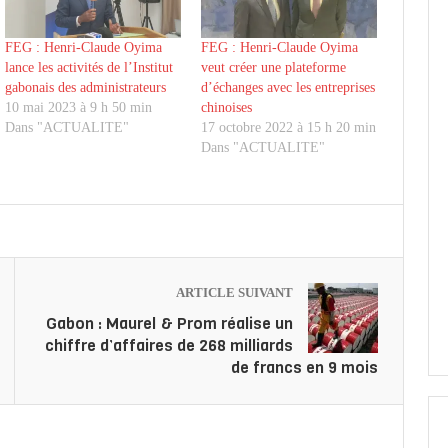
FEG : Henri-Claude Oyima
FEG : Henri-Claude Oyima
lance les activités de l’Institut
veut créer une plateforme
gabonais des administrateurs
d’échanges avec les entreprises
10 mai 2023 à 9 h 50 min
chinoises
Dans "ACTUALITE"
17 octobre 2022 à 15 h 20 min
Dans "ACTUALITE"
ARTICLE SUIVANT
Gabon : Maurel & Prom réalise un
chiffre d’affaires de 268 milliards
de francs en 9 mois