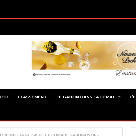
DEO
CLASSEMENT
LE GABON DANS LA CEMAC
L’
A PREND LANGUE AVEC LE CONSEIL GABONAIS DES