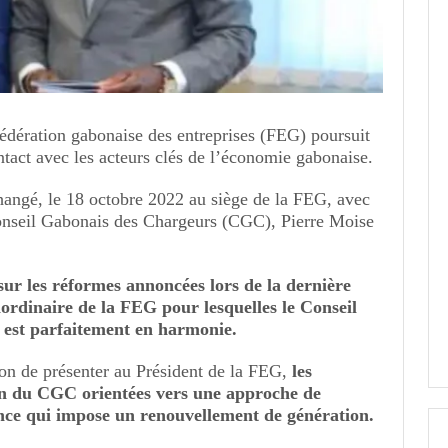
édération gabonaise des entreprises (FEG) poursuit
ntact avec les acteurs clés de l’économie gabonaise.
angé, le 18 octobre 2022 au siège de la FEG, avec
Conseil Gabonais des Chargeurs (CGC), Pierre Moise
sur les réformes annoncées lors de la dernière
ordinaire de la FEG pour lesquelles le Conseil
est parfaitement en harmonie.
ion de présenter au Président de la FEG,
les
in du CGC orientées vers une approche de
ance qui impose un renouvellement de génération.