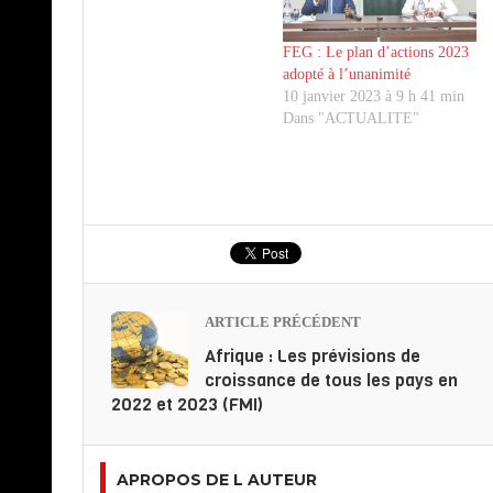
FEG : Le plan d’actions 2023
adopté à l’unanimité
10 janvier 2023 à 9 h 41 min
Dans "ACTUALITE"
ARTICLE PRÉCÉDENT
Afrique : Les prévisions de
croissance de tous les pays en
2022 et 2023 (FMI)
APROPOS DE L AUTEUR