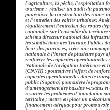
l’agriculture, la pêche, l’exploitation for
tourisme ; réaliser un audit du patrimo
poursuivre la construction des routes i
et l’entretien des voiries urbaines; Amé
régulièrement l’entretien des routes dé
cantonales sur l’ensemble du territoire 
schéma directeur national des infrastruc
les subdivisions des Travaux Publics da
lieux des provinces; créer une compagn
nationale à l’instar de plusieurs pays af
renforcer les capacités opérationnelle
Nationale de Navigation Intérieure et I
(CNNII) ; poursuivre l’effort de renfor
capacités opérationnelles dans le trans
public (Sogatra) poursuivre le progra
d’aménagement des bassins versants et 
résorber les problèmes d’inondation su
territoire ; mettre en place un mécanis
financement adéquat pour promouvoir l