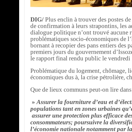
DIG/
Plus enclin à trouver des postes d
de confirmation à leurs strapontins, les a
dialogue politique n’ont trouvé aucune 
problématiques socio-économiques de l’
bornant à recopier des pans entiers des 
premiers jours du gouvernement d’Isso
le rapport final rendu public le vendred
Problématique du logement, chômage, l
économiques dus à, la crise pétrolière, c
Que de lieux communs peut-on lire dans l
»
Assurer la fourniture d’eau et d’électr
populations tant en zones urbaines qu’e
assurer une protection plus efficace des
consommateurs; poursuivre la diversifi
l’économie nationale notamment par l