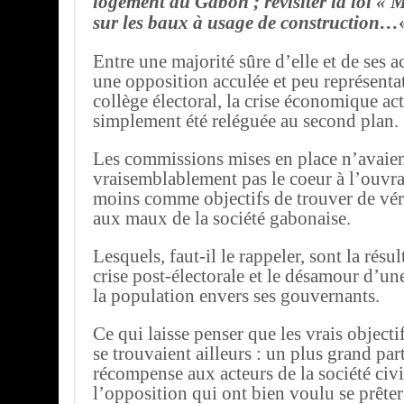
logement au Gabon ; revisiter la loi « 
sur les baux à usage de construction…
Entre une majorité sûre d’elle et de ses a
une opposition acculée et peu représenta
collège électoral, la crise économique act
simplement été reléguée au second plan.
Les commissions mises en place n’avaie
vraisemblablement pas le coeur à l’ouvr
moins comme objectifs de trouver de véri
aux maux de la société gabonaise.
Lesquels, faut-il le rappeler, sont la résu
crise post-électorale et le désamour d’un
la population envers ses gouvernants.
Ce qui laisse penser que les vrais objecti
se trouvaient ailleurs : un plus grand pa
récompense aux acteurs de la société ci
l’opposition qui ont bien voulu se prêter