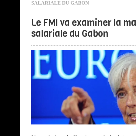
SALARIALE DU GABON
Le FMI va examiner la m
salariale du Gabon