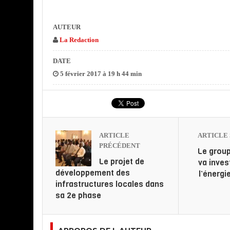
AUTEUR
La Redaction
DATE
5 février 2017 à 19 h 44 min
ARTICLE
ARTICLE 
PRÉCÉDENT
Le group
Le projet de
va inves
développement des
l’énerg
infrastructures locales dans
sa 2e phase