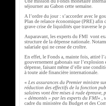
Une mission du Fonds monétaire interna
séjourner au Gabon cette semaine.
A l’ordre du jour : s’accorder avec le go
Plan de relance économique (PRE) afin d
grave crise de liquidités que traverse le p
Auparavant, les experts du FMI vont ex
structure de la dépense nationale. Nota
salariale qui ne cesse de croître.
En effet, le Fonds a, mainte fois, attiré l
gouvernement gabonais sur l’explosion d
dépense, faisant même d’elle une condit
à toute aide financière internationale.
«
Les assurances du Premier ministre su
réduction des effectifs de la fonction pub
salaires vont être mises à rude épreuve, 
« démontés » par les experts du FMI
« , 
cadre du ministère du Budget et des Com