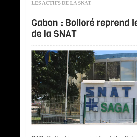
LES ACTIFS DE LA SNAT
Gabon : Bolloré reprend l
de la SNAT