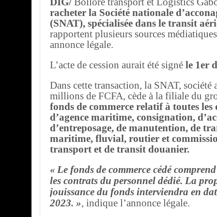
DIG/
Bolloré transport et Logistics Ga
racheter la Société nationale d’acconag
(SNAT), spécialisée dans le transit aér
rapportent plusieurs sources médiatiques
annonce légale.
L’acte de cession aurait été signé
le 1er 
Dans cette transaction, la SNAT, société 
millions de FCFA, cède à la filiale du g
fonds de commerce relatif à toutes les
d’agence maritime, consignation, d’a
d’entreposage, de manutention, de tr
maritime, fluvial, routier et commissi
transport et de transit douanier.
« Le fonds de commerce cédé comprend l
les contrats du personnel dédié. La prop
jouissance du fonds interviendra en dat
2023. »
, indique l’annonce légale.