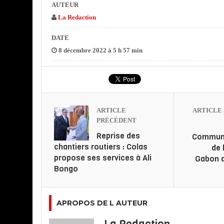
AUTEUR
La Redaction
DATE
8 décembre 2022 à 5 h 57 min
ARTICLE
ARTICLE 
PRÉCÉDENT
Reprise des
Communa
chantiers routiers : Colas
de 
propose ses services à Ali
Gabon a
Bongo
APROPOS DE L AUTEUR