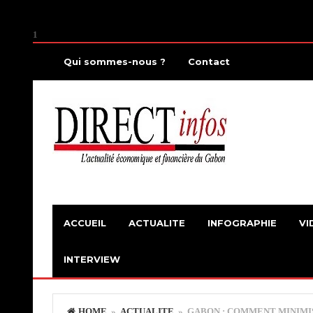
1
Qui sommes-nous ?
Contact
ACCUEIL
ACTUALITE
INFOGRAPHIE
VI
INTERVIEW
HOME
»
ACTUALITE
» GABON : COMMENT MINIMIS