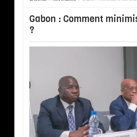
Gabon : Comment minimise
?