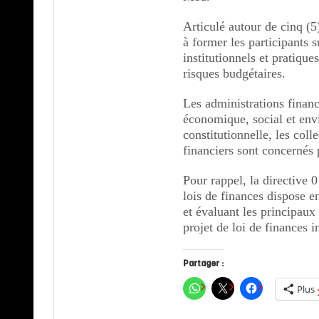
Articulé autour de cinq (5
à former les participants s
institutionnels et pratique
risques budgétaires.
Les administrations financ
économique, social et env
constitutionnelle, les colle
financiers sont concernés p
Pour rappel, la directi
lois de finances dispose en
et évaluant les principaux
projet de loi de finances in
Partager :
Plus