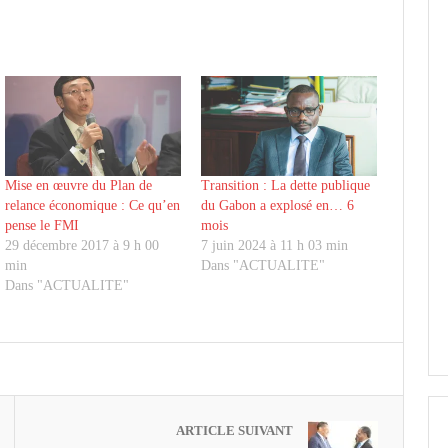
Mise en œuvre du Plan de
Transition : La dette publique
relance économique : Ce qu’en
du Gabon a explosé en… 6
pense le FMI
mois
29 décembre 2017 à 9 h 00
7 juin 2024 à 11 h 03 min
min
Dans "ACTUALITE"
Dans "ACTUALITE"
ARTICLE SUIVANT