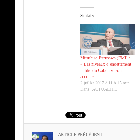
Similaire
Mitsuhiro Furusawa (FMI) :
« Les niveaux d’endettement
public du Gabon se sont
accrus »
2 juillet 2017 à 11 h 15 min
Dans "ACTUALITE"
ARTICLE PRÉCÉDENT