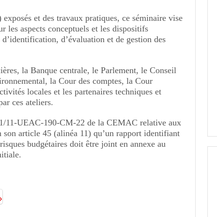
) exposés et des travaux pratiques, ce séminaire vise
ur les aspects conceptuels et les dispositifs
s d’identification, d’évaluation et de gestion des
ières, la Banque centrale, le Parlement, le Conseil
ironnemental, la Cour des comptes, la Cour
ctivités locales et les partenaires techniques et
ar ces ateliers.
ve 01/11-UEAC-190-CM-22 de la CEMAC relative aux
 son article 45 (alinéa 11) qu’un rapport identifiant
 risques budgétaires doit être joint en annexe au
itiale.