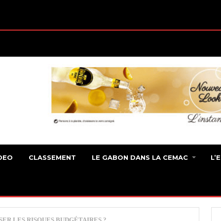
DEO
CLASSEMENT
LE GABON DANS LA CEMAC
L’
ER LES RISQUES BUDGÉTAIRES ?