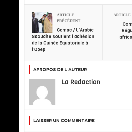
ARTICLE
ARTICLE 
PRÉCÉDENT
Cons
Cemac / L’Arabie
Régu
Saoudite soutient l’adhésion
afric
de la Guinée Equatoriale à
l’Opep
APROPOS DE L AUTEUR
La Redaction
LAISSER UN COMMENTAIRE