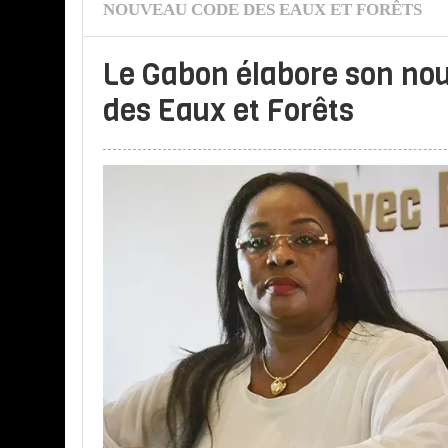
NOUVEAU CODE DES EAUX ET FORÊTS
Le Gabon élabore son no
des Eaux et Forêts