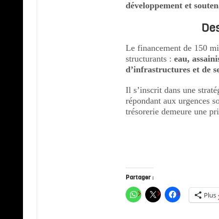
développement et soutena
Des
Le financement de 150 mill
structurants :
eau, assaini
d’infrastructures et de se
Il s’inscrit dans une strat
répondant aux urgences soc
trésorerie demeure une pri
Partager :
Plus