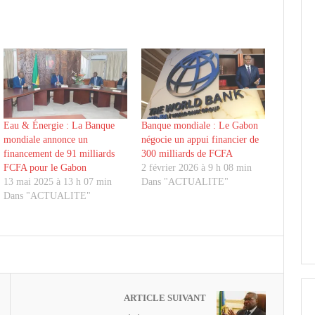
Eau & Énergie : La Banque
Banque mondiale : Le Gabon
mondiale annonce un
négocie un appui financier de
financement de 91 milliards
300 milliards de FCFA
FCFA pour le Gabon
2 février 2026 à 9 h 08 min
13 mai 2025 à 13 h 07 min
Dans "ACTUALITE"
Dans "ACTUALITE"
ARTICLE SUIVANT