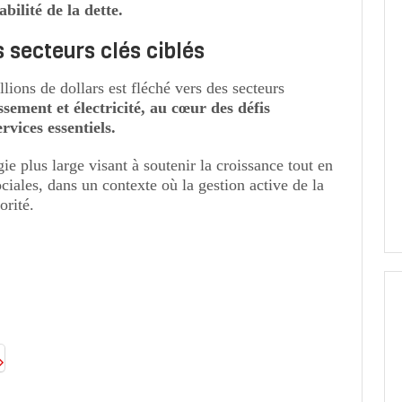
bilité de la dette.
 secteurs clés ciblés
ions de dollars est fléché vers des secteurs
ssement et électricité, au cœur des défis
rvices essentiels.
égie plus large visant à soutenir la croissance tout en
iales, dans un contexte où la gestion active de la
orité.