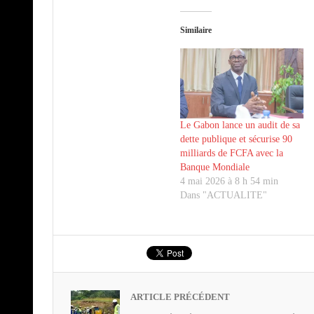
Similaire
Le Gabon lance un audit de sa
dette publique et sécurise 90
milliards de FCFA avec la
Banque Mondiale
4 mai 2026 à 8 h 54 min
Dans "ACTUALITE"
ARTICLE PRÉCÉDENT