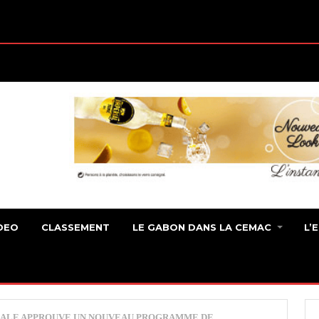
DEO
CLASSEMENT
LE GABON DANS LA CEMAC
L’
IALE APPROUVE UN NOUVEAU PROGRAMME DE