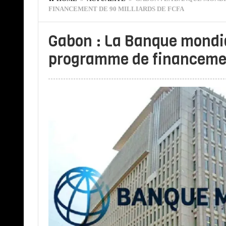
FINANCEMENT DE 90 MILLIARDS DE FCFA
Gabon : La Banque mondi
programme de financemen