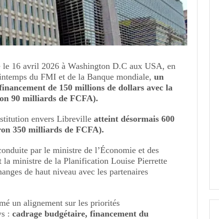
é le 16 avril 2026 à Washington D.C aux USA, en
intemps du FMI et de la Banque mondiale,
un
nancement de 150 millions de dollars avec la
on 90 milliards de FCFA).
stitution envers Libreville
atteint désormais 600
iron 350 milliards de FCFA).
conduite par le ministre de l’Économie et des
la ministre de la Planification Louise Pierrette
hanges de haut niveau avec les partenaires
mé un alignement sur les priorités
ys :
cadrage budgétaire, financement du