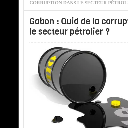
CORRUPTION DANS LE SECTEUR PÉTROL
Gabon : Quid de la corru
le secteur pétrolier ?