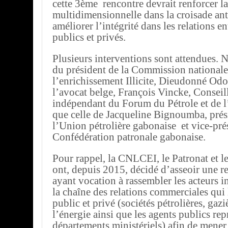
cette 3ème rencontre devrait renforcer l
multidimensionnelle dans la croisade ant
améliorer l’intégrité dans les relations en
publics et privés.
Plusieurs interventions sont attendues. 
du président de la Commission nationale 
l’enrichissement Illicite, Dieudonné Od
l’avocat belge, François Vincke, Conseil
indépendant du Forum du Pétrole et de l
que celle de Jacqueline Bignoumba, prés
l’Union pétrolière gabonaise et vice-pré
Confédération patronale gabonaise.
Pour rappel, la CNLCEI, le Patronat et 
ont, depuis 2015, décidé d’asseoir une r
ayant vocation à rassembler les acteurs i
la chaîne des relations commerciales qui l
public et privé (sociétés pétrolières, gazi
l’énergie ainsi que les agents publics rep
départements ministériels) afin de mener