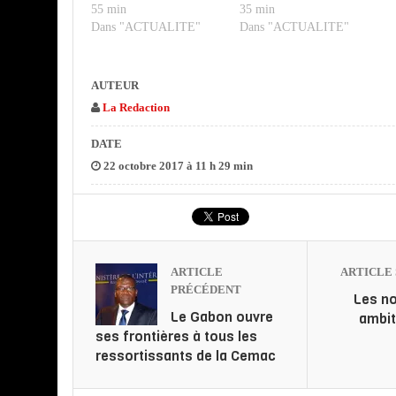
55 min
35 min
Dans "ACTUALITE"
Dans "ACTUALITE"
AUTEUR
La Redaction
DATE
22 octobre 2017 à 11 h 29 min
ARTICLE
ARTICLE 
PRÉCÉDENT
Les no
Le Gabon ouvre
ambit
ses frontières à tous les
ressortissants de la Cemac