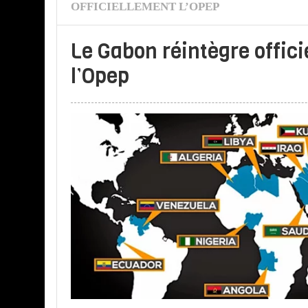
OFFICIELLEMENT L’OPEP
Le Gabon réintègre offic
l’Opep