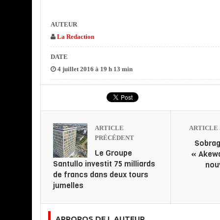
AUTEUR
La Redaction
DATE
4 juillet 2016 à 19 h 13 min
ARTICLE
ARTICLE 
PRÉCÉDENT
Sobrag
Le Groupe
« Akewa
Santullo investit 75 milliards
nou
de francs dans deux tours
jumelles
APROPOS DE L AUTEUR