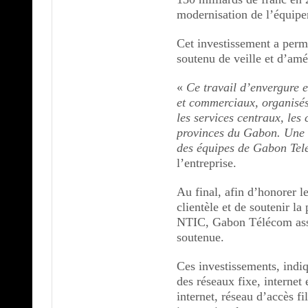
modernisation de l’équipe
Cet investissement a perm
soutenu de veille et d’amél
«
Ce travail d’envergure e
et commerciaux, organisés 
les services centraux, les
provinces du Gabon. Une é
des équipes de Gabon Te
l’entreprise.
Au final, afin d’honorer l
clientèle et de soutenir l
NTIC, Gabon Télécom assu
soutenue.
Ces investissements, indiq
des réseaux fixe, internet
internet, réseau d’accès fi