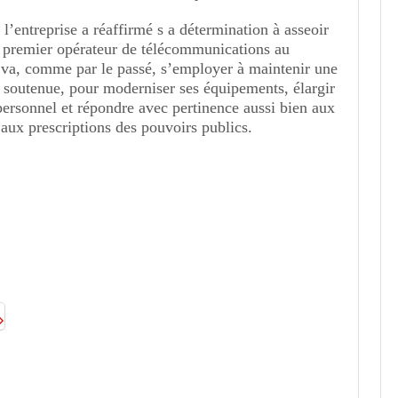
l’entreprise a réaffirmé s a détermination à asseoir
e premier opérateur de télécommunications au
e va, comme par le passé, s’employer à maintenir une
t soutenue, pour moderniser ses équipements, élargir
personnel et répondre avec pertinence aussi bien aux
u’aux prescriptions des pouvoirs publics.