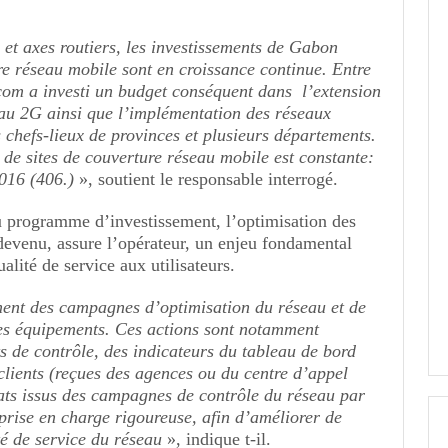
s et axes routiers, les investissements de Gabon
e réseau mobile sont en croissance continue. Entre
om a investi un budget conséquent dans l’extension
seau 2G ainsi que l’implémentation des réseaux
chefs-lieux de provinces et plusieurs départements.
de sites de couverture réseau mobile est constante:
016 (406.)
», soutient le responsable interrogé.
 programme d’investissement, l’optimisation des
 devenu, assure l’opérateur, un enjeu fondamental
alité de service aux utilisateurs.
ent des campagnes d’optimisation du réseau et de
es équipements. Ces actions sont notamment
ts de contrôle, des indicateurs du tableau de bord
clients (reçues des agences ou du centre d’appel
ats issus des campagnes de contrôle du réseau par
 prise en charge rigoureuse, afin d’améliorer de
té de service du réseau
», indique t-il.