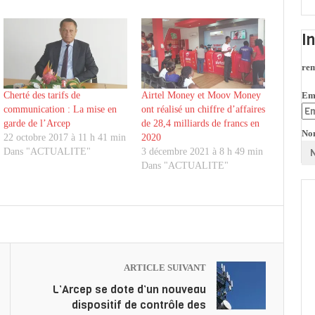
I
rem
Em
Cherté des tarifs de
Airtel Money et Moov Money
communication : La mise en
ont réalisé un chiffre d’affaires
garde de l’Arcep
de 28,4 milliards de francs en
No
22 octobre 2017 à 11 h 41 min
2020
Dans "ACTUALITE"
3 décembre 2021 à 8 h 49 min
Dans "ACTUALITE"
ARTICLE SUIVANT
L’Arcep se dote d’un nouveau
dispositif de contrôle des