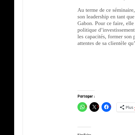
Au terme de ce séminaire, 
son leadership en tant qu
Gabon. Pour ce faire, ell
politique d’investissemen
les capacités, former son 
attentes de sa clientèle q
Partager :
Plus
Similaire