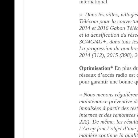
international.
«
Dans les villes, village
Télécom pour la couvertur
2014 et 2016 Gabon Téléc
et la densification du ré
3G/4G/4G+, dans tous les 
La progression du nombre 
2014 (312), 2015 (398), 2
Optimisation*
En plus du
réseaux d’accès radio est
pour garantir une bonne qu
«
Nous menons régulièrem
maintenance préventive d
impulsées à partir des tes
internes et des remontées 
222). De même, les résult
l’Arcep font l’objet d’une
manière continue la quali