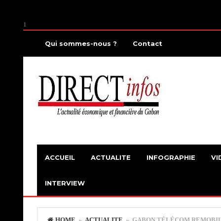
1
Qui sommes-nous ?
Contact
ACCUEIL
ACTUALITE
INFOGRAPHIE
VI
INTERVIEW
HOME
»
ACTUALITE
» GABON TÉLÉCOM REMOBILI