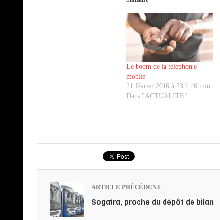
Le boom de la telephonie
mobile
21 février 2016 à 23 h 46 min
Dans "ACTUALITE"
ARTICLE PRÉCÉDENT
Sogatra, proche du dépôt de bilan