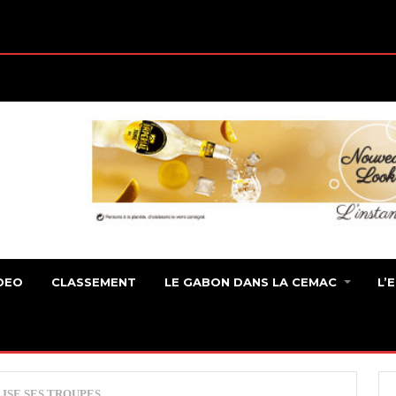
DEO
CLASSEMENT
LE GABON DANS LA CEMAC
L’
SE SES TROUPES