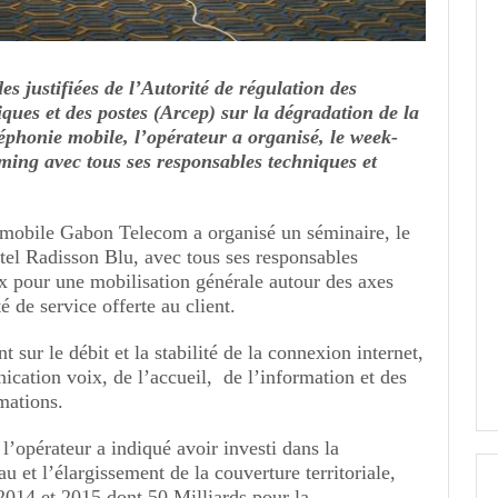
s justifiées de l’Autorité de régulation des
ues et des postes (Arcep) sur la dégradation de la
léphonie mobile, l’opérateur a organisé, le week-
ming avec tous ses responsables techniques et
 mobile Gabon Telecom a organisé un séminaire, le
tel Radisson Blu, avec tous ses responsables
 pour une mobilisation générale autour des axes
é de service offerte au client.
int sur le débit et la stabilité de la connexion internet,
ication voix, de l’accueil, de l’information et des
mations.
l’opérateur a indiqué avoir investi dans la
u et l’élargissement de la couverture territoriale,
2014 et 2015 dont 50 Milliards pour la