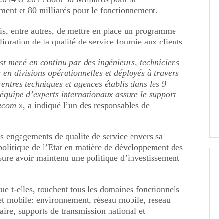
ment et 80 milliards pour le fonctionnement.
is, entre autres, de mettre en place un programme
ioration de la qualité de service fournie aux clients.
st mené en continu par des ingénieurs, techniciens
en divisions opérationnelles et déployés à travers
 centres techniques et agences établis dans les 9
quipe d’experts internationaux assure le support
lecom
», a indiqué l’un des responsables de
es engagements de qualité de service envers sa
a politique de l’Etat en matière de développement des
re avoir maintenu une politique d’investissement
ue t-elles, touchent tous les domaines fonctionnels
 et mobile: environnement, réseau mobile, réseau
laire, supports de transmission national et