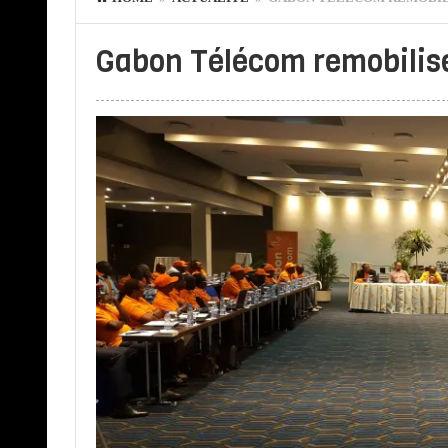
Gabon Télécom remobilise