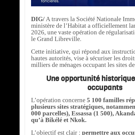
DIG/
A travers la Société Nationale Immo
ministère de l’Habitat a officiellement lan
2026, une vaste opération de régularisat
le Grand Libreville.
Cette initiative, qui répond aux instructi
hautes autorités, vise à sécuriser les droi
milliers de ménages occupant les sites de
Une opportunité historique
occupants
L’opération concerne
5 100 familles rép
plusieurs sites stratégiques, notamme
000 parcelles), Essassa (1 500), Akanda
qu’à Bikélé et Nkok.
L’objectif est clair :
permettre aux occu