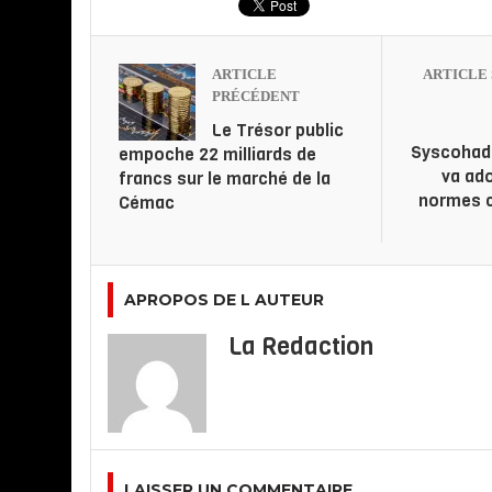
ARTICLE
ARTICLE 
PRÉCÉDENT
Le Trésor public
Syscohada
empoche 22 milliards de
va ad
francs sur le marché de la
normes c
Cémac
APROPOS DE L AUTEUR
La Redaction
LAISSER UN COMMENTAIRE