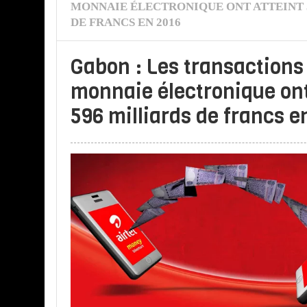
MONNAIE ÉLECTRONIQUE ONT ATTEINT 
DE FRANCS EN 2016
Gabon : Les transactions
monnaie électronique ont
596 milliards de francs e