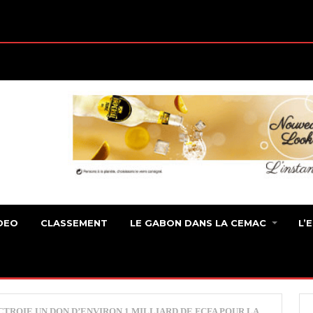
DEO
CLASSEMENT
LE GABON DANS LA CEMAC
L’
OCTROIE UN DON D’ENVIRON 1 MILLIARD DE FCFA POUR LA