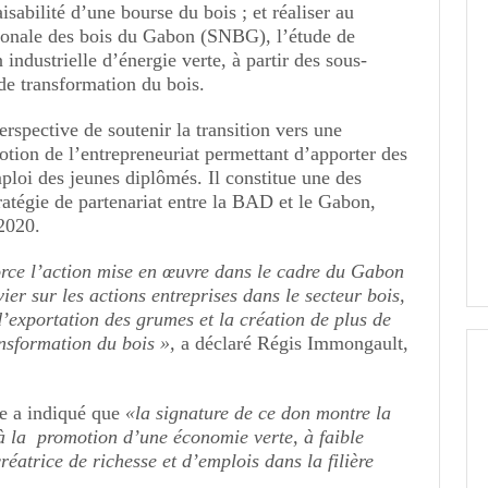
aisabilité d’une bourse du bois ; et réaliser au
tionale des bois du Gabon (SNBG), l’étude de
n industrielle d’énergie verte, à partir des sous-
 de transformation du bois.
erspective de soutenir la transition vers une
otion de l’entrepreneuriat permettant d’apporter des
mploi des jeunes diplômés. Il constitue une des
tratégie de partenariat entre la BAD et le Gabon,
2020.
rce l’action mise en œuvre dans le cadre du Gabon
evier sur les actions entreprises dans le secteur bois,
d’exportation des grumes et la création de plus de
ansformation du bois »,
a déclaré Régis Immongault,
e a indiqué que
«la signature de ce don montre la
 la promotion d’une économie verte, à faible
éatrice de richesse et d’emplois dans la filière