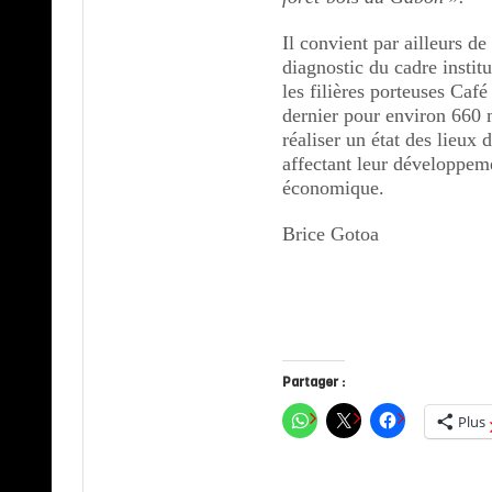
Il convient par ailleurs d
diagnostic du cadre instit
les filières porteuses Café
dernier pour environ 660 
réaliser un état des lieux d
affectant leur développeme
économique.
Brice Gotoa
Partager :
Plus