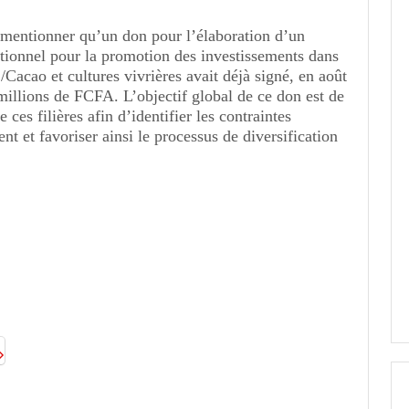
e mentionner qu’un don pour l’élaboration d’un
utionnel pour la promotion des investissements dans
 /Cacao et cultures vivrières avait déjà signé, en août
millions de FCFA. L’objectif global de ce don est de
e ces filières afin d’identifier les contraintes
nt et favoriser ainsi le processus de diversification