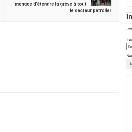
menace d’étendre la grève à tout
le secteur pétrolier
I
rem
Em
No