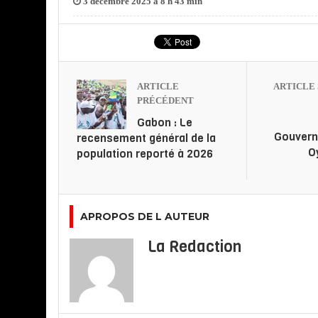
3 décembre 2025 à 8 h 43 min
ARTICLE
ARTICLE 
PRÉCÉDENT
Gabon : Le
Gouverne
recensement général de la
O
population reporté à 2026
APROPOS DE L AUTEUR
La Redaction