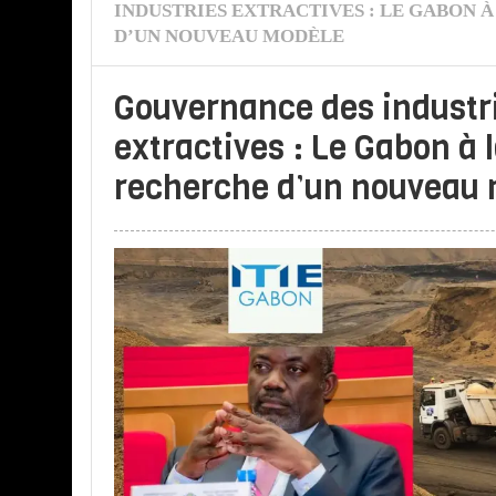
INDUSTRIES EXTRACTIVES : LE GABON 
D’UN NOUVEAU MODÈLE
Gouvernance des industr
extractives : Le Gabon à 
recherche d’un nouveau