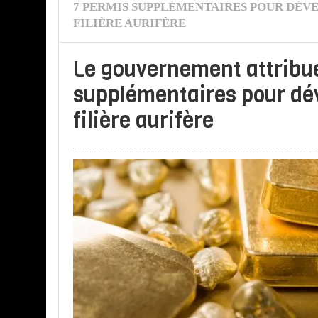
7 PERMIS SUPPLÉMENTAIRES POUR DÉV
FILIÈRE AURIFÈRE
Le gouvernement attribu
supplémentaires pour dév
filière aurifère