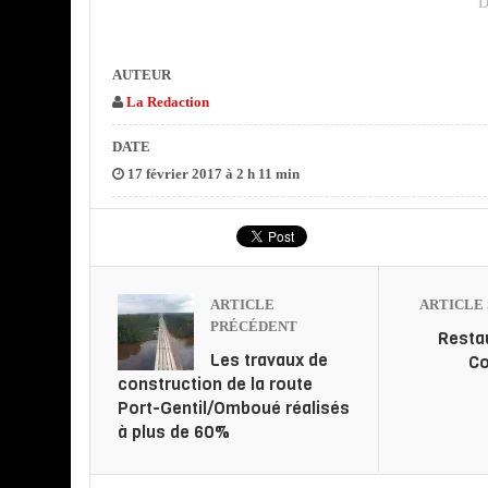
D
AUTEUR
La Redaction
DATE
17 février 2017 à 2 h 11 min
ARTICLE
ARTICLE 
PRÉCÉDENT
Resta
Les travaux de
C
construction de la route
Port-Gentil/Omboué réalisés
à plus de 60%