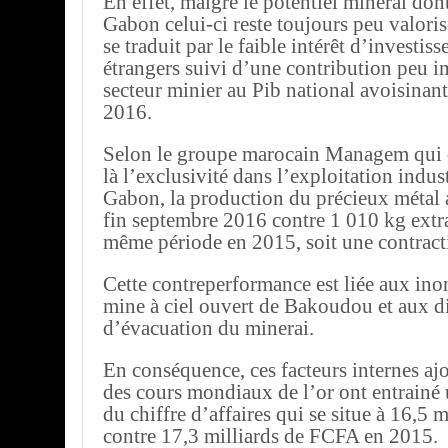
En effet, malgré le potentiel minéral don
Gabon celui-ci reste toujours peu valoris
se traduit par le faible intérêt d’investis
étrangers suivi d’une contribution peu 
secteur minier au Pib national avoisinan
2016.
Selon le groupe marocain Managem qui d
là l’exclusivité dans l’exploitation indust
Gabon, la production du précieux métal a
fin septembre 2016 contre 1 010 kg extra
même période en 2015, soit une contract
Cette contreperformance est liée aux ino
mine à ciel ouvert de Bakoudou et aux di
d’évacuation du minerai.
En conséquence, ces facteurs internes ajo
des cours mondiaux de l’or ont entrainé
du chiffre d’affaires qui se situe à 16,5
contre 17,3 milliards de FCFA en 2015.